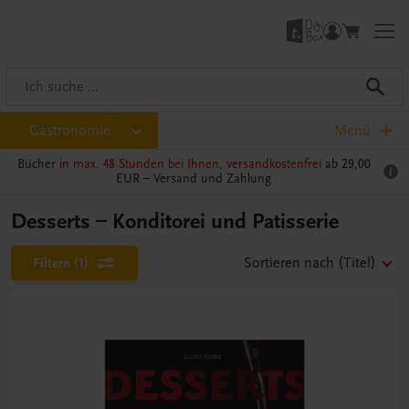
Gastronomie
Menü
Bücher
in max. 48 Stunden bei Ihnen, versandkostenfrei
ab 29,00
EUR –
Versand und Zahlung
Desserts – Konditorei und Patisserie
Filtern
(1)
Sortieren nach
(Titel)