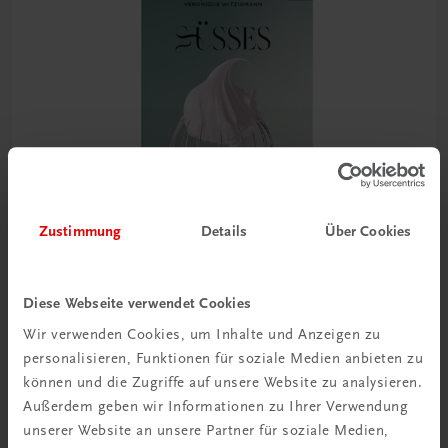
Zustimmung
Details
Über Cookies
Gastronomie
Süsses
Diese Webseite verwendet Cookies
Das große Backbuch von Véronique Witzigmann
Wir verwenden Cookies, um Inhalte und Anzeigen zu
€ 46,30
personalisieren, Funktionen für soziale Medien anbieten zu
können und die Zugriffe auf unsere Website zu analysieren.
Außerdem geben wir Informationen zu Ihrer Verwendung
unserer Website an unsere Partner für soziale Medien,