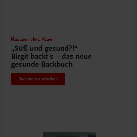
Naschen ohne Reue
„Süß und gesund?!“
Birgit backt's – das neue
gesunde Backbuch
Backbuch entdecken