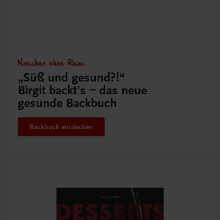
Naschen ohne Reue
„Süß und gesund?!“
Birgit backt's – das neue
gesunde Backbuch
Backbuch entdecken