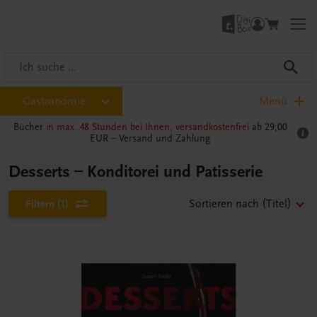
Gastronomie
Menü
Bücher
in max. 48 Stunden bei Ihnen, versandkostenfrei
ab 29,00
EUR –
Versand und Zahlung
Desserts – Konditorei und Patisserie
Filtern
(1)
Sortieren nach
(Titel)