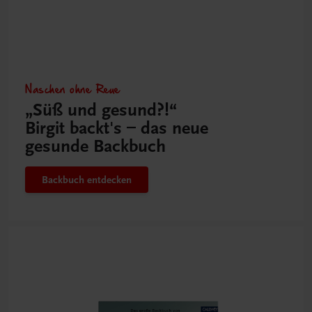
Naschen ohne Reue
„Süß und gesund?!“
Birgit backt's – das neue
gesunde Backbuch
Backbuch entdecken