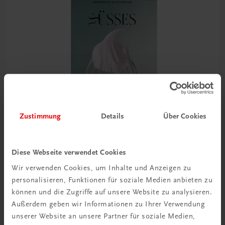
Zustimmung
Details
Über Cookies
Gastronomie
Süsses
Diese Webseite verwendet Cookies
Das große Backbuch von Véronique Witzigmann
Wir verwenden Cookies, um Inhalte und Anzeigen zu
€ 46,30
personalisieren, Funktionen für soziale Medien anbieten zu
können und die Zugriffe auf unsere Website zu analysieren.
Außerdem geben wir Informationen zu Ihrer Verwendung
unserer Website an unsere Partner für soziale Medien,