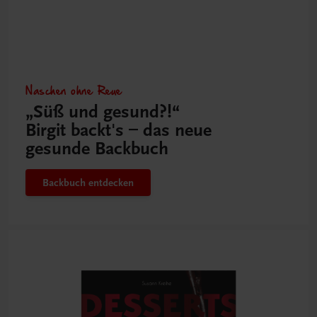
Naschen ohne Reue
„Süß und gesund?!“
Birgit backt's – das neue
gesunde Backbuch
Backbuch entdecken