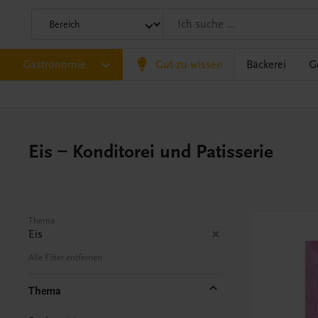
Gastronomie
Gut zu wissen
Bäckerei
G
Eis – Konditorei und Patisserie
Thema
Eis
Alle Filter entfernen
Thema