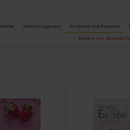
etränke
Hotelmanagement
Konditorei und Patisserie
Bücher
in max. 48 Stunden be