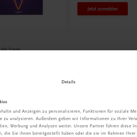
Jetzt anmelden
r die Sinne
Details
kies
 TRAUNER!
halte und Anzeigen zu personalisieren, Funktionen für soziale M
ite zu analysieren. Außerdem geben wir Informationen zu Ihrer Ve
edien, Werbung und Analysen weiter. Unsere Partner führen diese 
 die Sie ihnen bereitgestellt haben oder die sie im Rahmen Ihrer