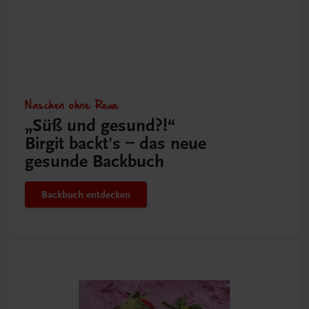
Naschen ohne Reue
„Süß und gesund?!“
Birgit backt's – das neue
gesunde Backbuch
Backbuch entdecken