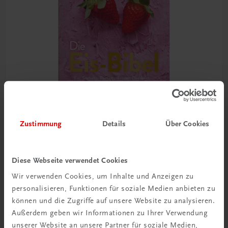
Zustimmung
Details
Über Cookies
Gastronomie
Die Eis-Bibel
Diese Webseite verwendet Cookies
Eis. Sorbets. Parfaits. Frozen Desserts.
Wir verwenden Cookies, um Inhalte und Anzeigen zu
personalisieren, Funktionen für soziale Medien anbieten zu
€ 41,20
können und die Zugriffe auf unsere Website zu analysieren.
Außerdem geben wir Informationen zu Ihrer Verwendung
unserer Website an unsere Partner für soziale Medien,