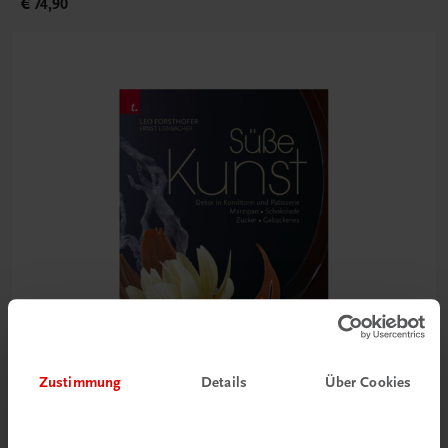
€ 74,90
Zustimmung
Details
Über Cookies
Gastronomie
Süße Kunst