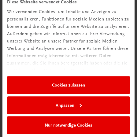
Diese Webseite verwendet Cookies
Dekor in Konditorei und Patisserie
Wir verwenden Cookies, um Inhalte und Anzeigen zu
Marzipan • Schokolade • Zucker • Gebackenes
personalisieren, Funktionen für soziale Medien anbieten zu
€ 79,90
können und die Zugriffe auf unsere Website zu analysieren.
Außerdem geben wir Informationen zu Ihrer Verwendung
unserer Website an unsere Partner für soziale Medien,
Werbung und Analysen weiter. Unsere Partner führen diese
Informationen möglicherweise mit weiteren Daten
zusammen, die Sie ihnen bereitgestellt haben oder die sie
im Rahmen Ihrer Nutzung der Dienste gesammelt haben.
Cookies zulassen
Anpassen
Nur notwendige Cookies