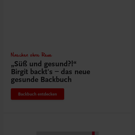
Naschen ohne Reue
„Süß und gesund?!“
Birgit backt's – das neue
gesunde Backbuch
Backbuch entdecken