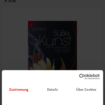
€ 74,90
Zustimmung
Details
Über Cookies
Gastronomie
Süße Kunst