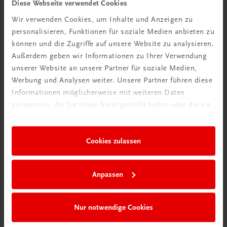
Diese Webseite verwendet Cookies
Dekor in Konditorei und Patisserie
Wir verwenden Cookies, um Inhalte und Anzeigen zu
Marzipan • Schokolade • Zucker • Gebackenes
personalisieren, Funktionen für soziale Medien anbieten zu
€ 79,90
können und die Zugriffe auf unsere Website zu analysieren.
Außerdem geben wir Informationen zu Ihrer Verwendung
unserer Website an unsere Partner für soziale Medien,
Werbung und Analysen weiter. Unsere Partner führen diese
Informationen möglicherweise mit weiteren Daten
zusammen, die Sie ihnen bereitgestellt haben oder die sie
im Rahmen Ihrer Nutzung der Dienste gesammelt haben.
Cookies zulassen
Anpassen
Nur notwendige Cookies