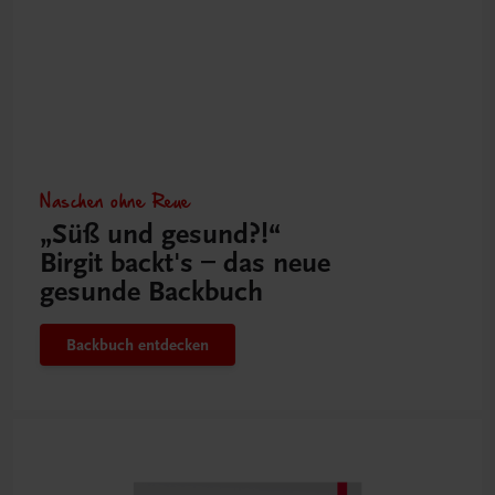
Naschen ohne Reue
„Süß und gesund?!“
Birgit backt's – das neue
gesunde Backbuch
Backbuch entdecken