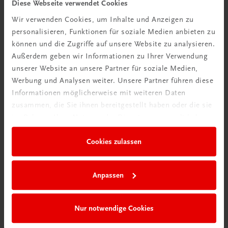
Diese Webseite verwendet Cookies
Dekor in Konditorei und Patisserie
Wir verwenden Cookies, um Inhalte und Anzeigen zu
Marzipan • Schokolade • Zucker • Gebackenes
personalisieren, Funktionen für soziale Medien anbieten zu
€ 79,90
können und die Zugriffe auf unsere Website zu analysieren.
Außerdem geben wir Informationen zu Ihrer Verwendung
unserer Website an unsere Partner für soziale Medien,
Werbung und Analysen weiter. Unsere Partner führen diese
Informationen möglicherweise mit weiteren Daten
zusammen, die Sie ihnen bereitgestellt haben oder die sie
im Rahmen Ihrer Nutzung der Dienste gesammelt haben.
Cookies zulassen
Anpassen
Nur notwendige Cookies