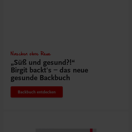
Naschen ohne Reue
„Süß und gesund?!“
Birgit backt's – das neue
gesunde Backbuch
Backbuch entdecken