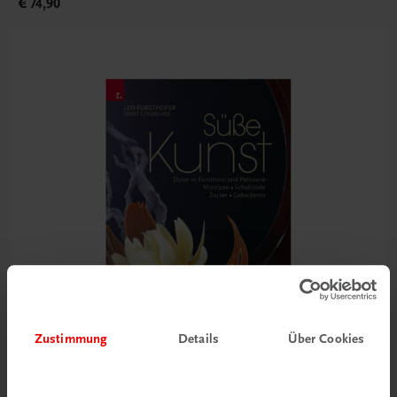
€ 74,90
Zustimmung
Details
Über Cookies
Gastronomie
Süße Kunst