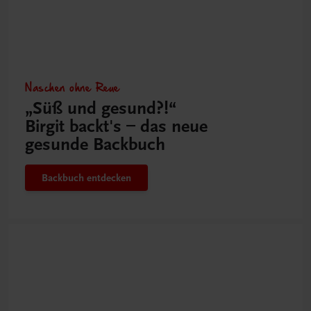
Naschen ohne Reue
„Süß und gesund?!“
Birgit backt's – das neue
gesunde Backbuch
Backbuch entdecken