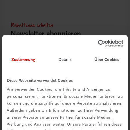
Rabattcode erhalten
Newsletter abonnieren
& Versandkosten sparen
Jetzt anmelden
Zustimmung
Details
Über Cookies
Diese Webseite verwendet Cookies
Herzlich willkommen bei TRAUNER!
Wir verwenden Cookies, um Inhalte und Anzeigen zu
personalisieren, Funktionen für soziale Medien anbieten zu
können und die Zugriffe auf unsere Website zu analysieren.
Außerdem geben wir Informationen zu Ihrer Verwendung
unserer Website an unsere Partner für soziale Medien,
Werbung und Analysen weiter. Unsere Partner führen diese
Wir über uns