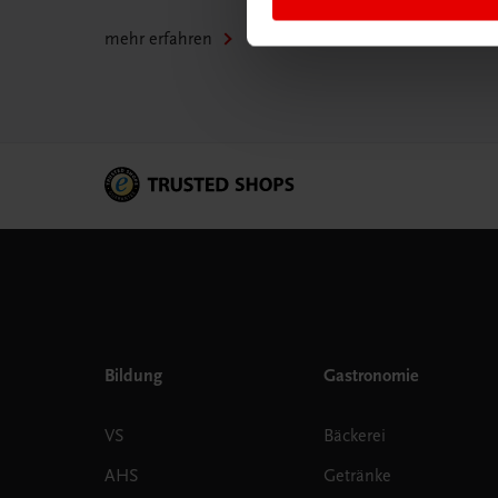
mehr erfahren
Bildung
Gastronomie
VS
Bäckerei
AHS
Getränke