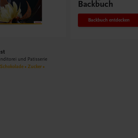
Backbuch
Backbuch entdecken
st
nditorei und Patisserie
Schokolade • Zucker •
s