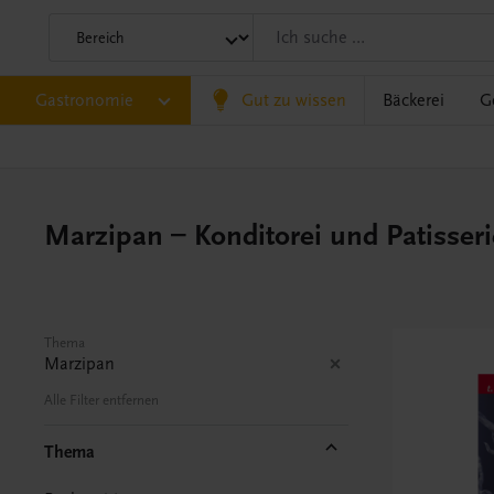
Gastronomie
Gut zu wissen
Bäckerei
G
Marzipan – Konditorei und Patisseri
Thema
Marzipan
Alle Filter entfernen
Thema