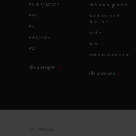
BAFEP/BASOP
Hotelmanagement
BRP
Konditorei und
Patisserie
BS
Küche
EWF/ZWF
Service
FW
Systemgastronomie
alle anzeigen
alle anzeigen
© TRAUNER