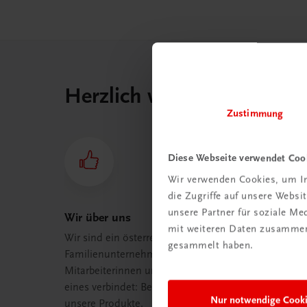
Herzlich willkommen bei
Zustimmung
Diese Webseite verwendet Coo
Wir verwenden Cookies, um In
die Zugriffe auf unsere Webs
unsere Partner für soziale M
Wir über uns
mit weiteren Daten zusammen,
Wir sind ein österreichisches
gesammelt haben.
Familienunternehmen mit 75
Mitarbeiterinnen und Mitarbeitern, die
eines verbindet: Begeisterung für
Nur notwendige Cook
unsere Produkte.