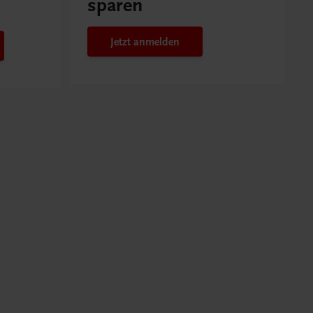
sparen
Jetzt anmelden