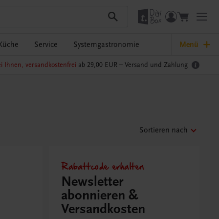
Küche
Service
Systemgastronomie
Menü
i Ihnen, versandkostenfrei
ab 29,00 EUR –
Versand und Zahlung
Sortieren nach
Rabattcode erhalten
Newsletter
abonnieren &
Versandkosten