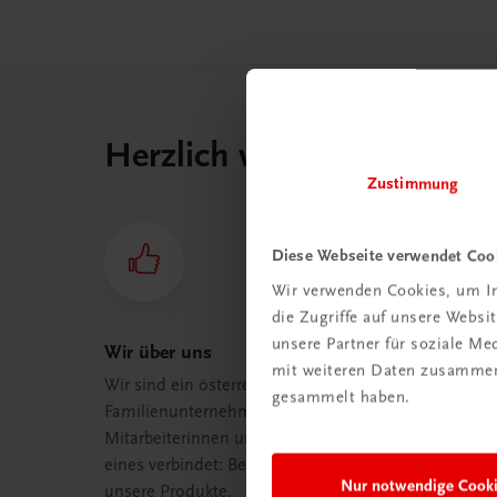
Herzlich willkommen bei
Zustimmung
Diese Webseite verwendet Coo
Wir verwenden Cookies, um In
die Zugriffe auf unsere Webs
unsere Partner für soziale M
Wir über uns
mit weiteren Daten zusammen,
Wir sind ein österreichisches
gesammelt haben.
Familienunternehmen mit 75
Mitarbeiterinnen und Mitarbeitern, die
eines verbindet: Begeisterung für
Nur notwendige Cook
unsere Produkte.