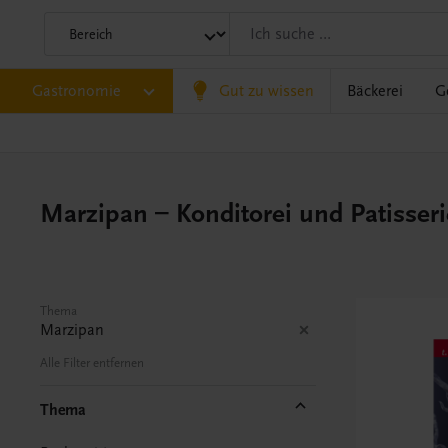
Gastronomie
Gut zu wissen
Bäckerei
G
Marzipan – Konditorei und Patisseri
Thema
Marzipan
Alle Filter entfernen
Thema