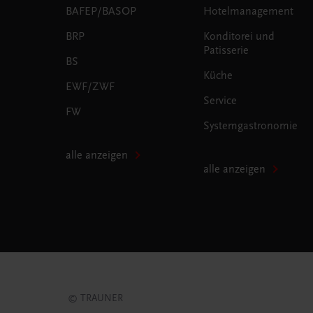
BAFEP/BASOP
Hotelmanagement
BRP
Konditorei und
Patisserie
BS
Küche
EWF/ZWF
Service
FW
Systemgastronomie
alle anzeigen
alle anzeigen
© TRAUNER