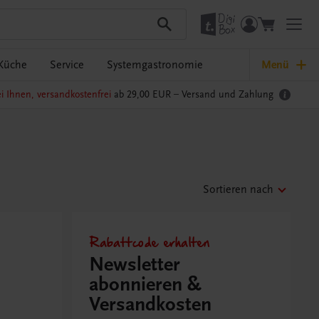
Küche
Service
Systemgastronomie
Menü
i Ihnen, versandkostenfrei
ab 29,00 EUR –
Versand und Zahlung
Sortieren nach
Rabattcode erhalten
Newsletter
abonnieren &
Versandkosten