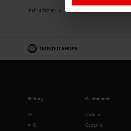
mehr erfahren
Bildung
Gastronomie
VS
Bäckerei
AHS
Getränke