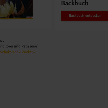
Backbuch
Backbuch entdecken
st
nditorei und Patisserie
Schokolade • Zucker •
s