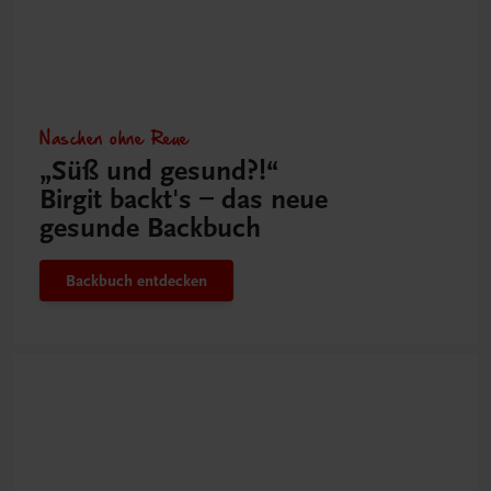
Naschen ohne Reue
„Süß und gesund?!“
Birgit backt's – das neue
gesunde Backbuch
Backbuch entdecken