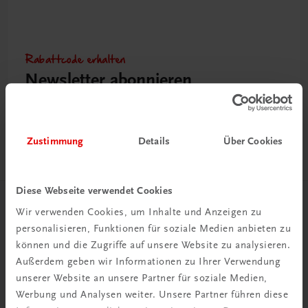
Rabattcode erhalten
Newsletter abonnieren
& Versandkosten sparen
Jetzt anmelden
Zustimmung
Details
Über Cookies
Diese Webseite verwendet Cookies
Herzlich willkommen bei TRAUNER!
Wir verwenden Cookies, um Inhalte und Anzeigen zu
personalisieren, Funktionen für soziale Medien anbieten zu
können und die Zugriffe auf unsere Website zu analysieren.
Außerdem geben wir Informationen zu Ihrer Verwendung
unserer Website an unsere Partner für soziale Medien,
Werbung und Analysen weiter. Unsere Partner führen diese
Wir über uns