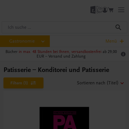
Gastronomie
Menü
Bücher
in max. 48 Stunden bei Ihnen, versandkostenfrei
ab 29,00
EUR –
Versand und Zahlung
Patisserie – Konditorei und Patisserie
Filtern
(1)
Sortieren nach
(Titel)