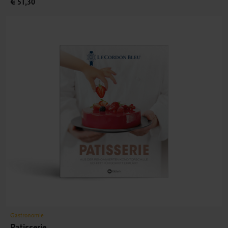
€ 51,30
Gastronomie
Patisserie