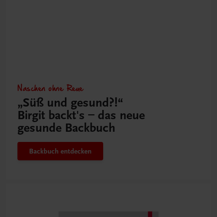
Naschen ohne Reue
„Süß und gesund?!“
Birgit backt's – das neue
gesunde Backbuch
Backbuch entdecken