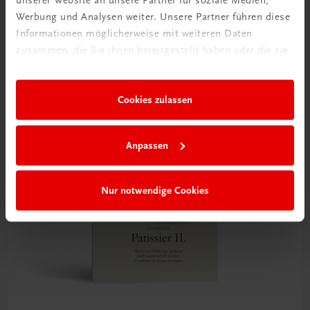
Jetzt anmelden
Werbung und Analysen weiter. Unsere Partner führen diese
Informationen möglicherweise mit weiteren Daten
zusammen, die Sie ihnen bereitgestellt haben oder die sie
im Rahmen Ihrer Nutzung der Dienste gesammelt haben.
Cookies zulassen
Anpassen
Nur notwendige Cookies