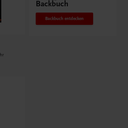
Backbuch
Backbuch entdecken
hr