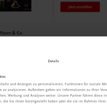
Jetzt anmelden
 Fours & Co.
Details
 TRAUNER!
kies
halte und Anzeigen zu personalisieren, Funktionen für soziale M
ite zu analysieren. Außerdem geben wir Informationen zu Ihrer Ve
edien, Werbung und Analysen weiter. Unsere Partner führen diese 
 die Sie ihnen bereitgestellt haben oder die sie im Rahmen Ihrer