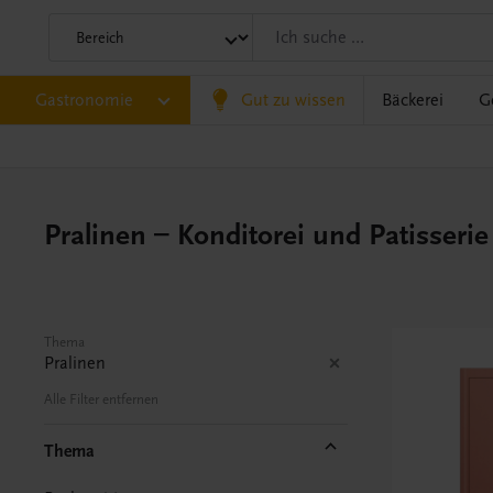
Gastronomie
Gut zu wissen
Bäckerei
G
Pralinen – Konditorei und Patisserie
Thema
Pralinen
Alle Filter entfernen
Thema