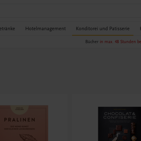
etränke
Hotelmanagement
Konditorei und Patisserie
Bücher
in max. 48 Stunden be