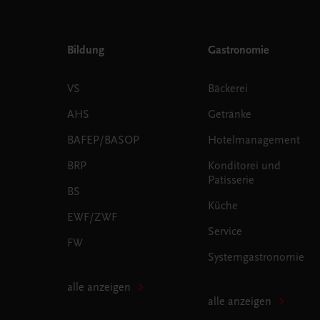
Bildung
Gastronomie
VS
Bäckerei
AHS
Getränke
BAFEP/BASOP
Hotelmanagement
BRP
Konditorei und
Patisserie
BS
Küche
EWF/ZWF
Service
FW
Systemgastronomie
alle anzeigen
alle anzeigen