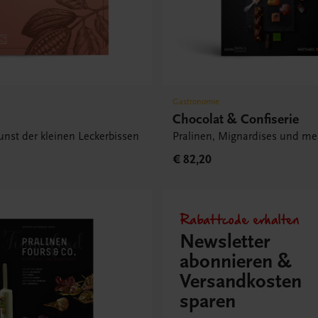
Gastronomie
Chocolat & Confiserie
nst der kleinen Leckerbissen
Pralinen, Mignardises und me
€ 82,20
Rabattcode erhalten
Newsletter
abonnieren &
Versandkosten
sparen