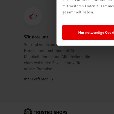
mit weiteren Daten zusammen,
gesammelt haben.
Nur notwendige Cook
Wir über uns
Wir sind ein österreichisches
Familienunternehmen mit 75
Mitarbeiterinnen und Mitarbeitern, die
eines verbindet: Begeisterung für
unsere Produkte.
mehr erfahren