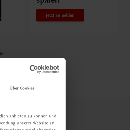
sparen
Jetzt anmelden
hr
Über Cookies
edien anbieten zu können und
rwendung unserer Website an
Informationen möglicherweise