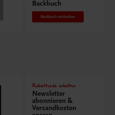
Backbuch
Backbuch entdecken
r
Rabattcode erhalten
Newsletter
abonnieren &
Versandkosten