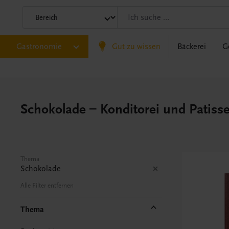
Gastronomie
Gut zu wissen
Bäckerei
G
Schokolade – Konditorei und Patisse
Thema
Schokolade
Alle Filter entfernen
Thema