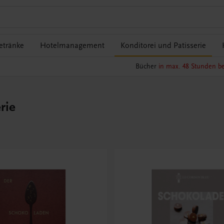
etränke
Hotelmanagement
Konditorei und Patisserie
Bücher
in max. 48 Stunden be
rie