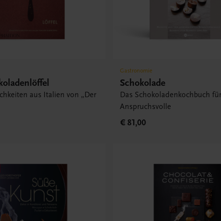
Gastronomie
oladenlöffel
Schokolade
chkeiten aus Italien von „Der
Das Schokoladenkochbuch fü
“
Anspruchsvolle
€ 81,00