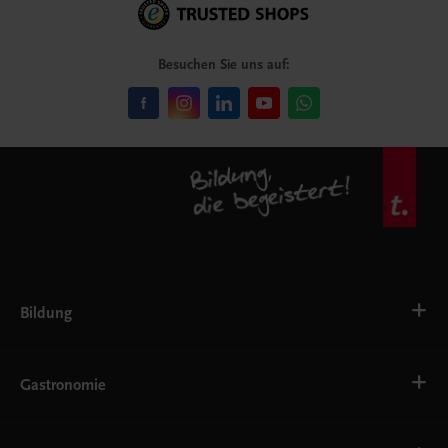
Besuchen Sie uns auf:
Bildung
VS
AHS
Gastronomie
BAFEP/BASOP
BRP
BS
Bäckerei