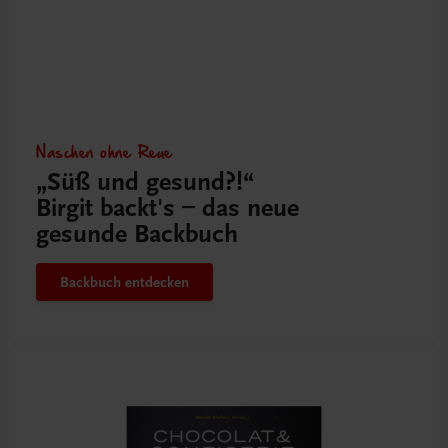
Naschen ohne Reue
„Süß und gesund?!“
Birgit backt's – das neue
gesunde Backbuch
Backbuch entdecken