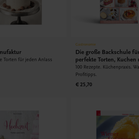
Gastronomie
nufaktur
Die große Backschule fü
perfekte Torten, Kuchen
 Torten für jeden Anlass
Gebäck
100 Rezepte. Küchenpraxis. W
Profitipps.
€ 25,70