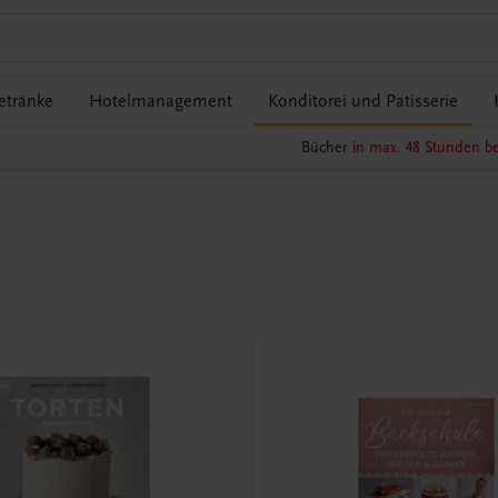
etränke
Hotelmanagement
Konditorei und Patisserie
Bücher
in max. 48 Stunden be