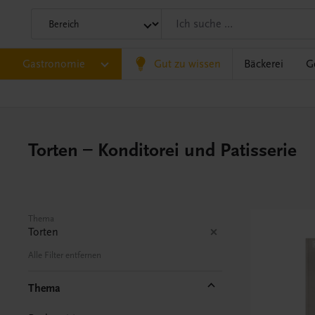
Gastronomie
Gut zu wissen
Bäckerei
G
Torten – Konditorei und Patisserie
Thema
Torten
Alle Filter entfernen
Thema