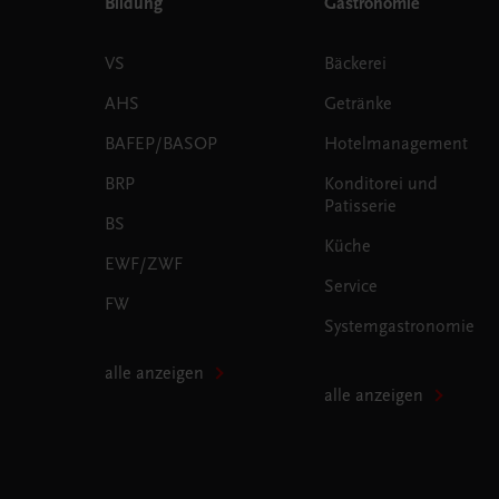
Bildung
Gastronomie
VS
Bäckerei
AHS
Getränke
BAFEP/BASOP
Hotelmanagement
BRP
Konditorei und
Patisserie
BS
Küche
EWF/ZWF
Service
FW
Systemgastronomie
alle anzeigen
alle anzeigen