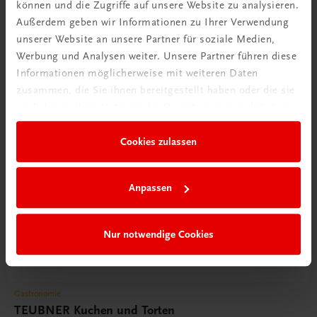
können und die Zugriffe auf unsere Website zu analysieren.
Außerdem geben wir Informationen zu Ihrer Verwendung
unserer Website an unsere Partner für soziale Medien,
Werbung und Analysen weiter. Unsere Partner führen diese
Informationen möglicherweise mit weiteren Daten
zusammen, die Sie ihnen bereitgestellt haben oder die sie
im Rahmen Ihrer Nutzung der Dienste gesammelt haben.
Cookies zulassen
Anpassen
Nur notwendige Cookies
Gastronomie
TEUBNER Kuchen und Torten