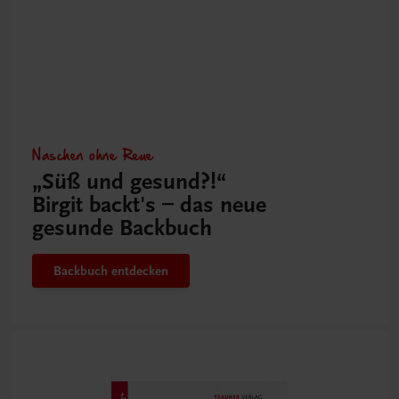
Naschen ohne Reue
„Süß und gesund?!“
Birgit backt's – das neue
gesunde Backbuch
Backbuch entdecken