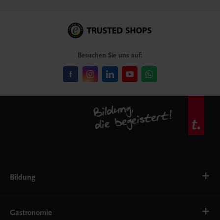
Besuchen Sie uns auf:
Bildung
VS
AHS
Gastronomie