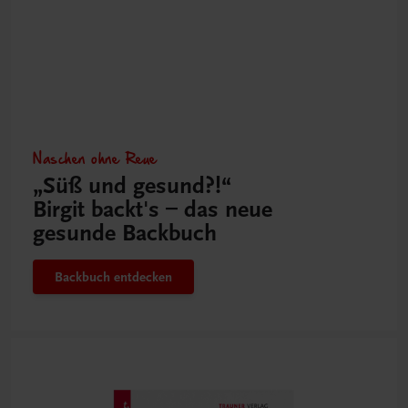
Naschen ohne Reue
„Süß und gesund?!“
Birgit backt's – das neue
gesunde Backbuch
Backbuch entdecken