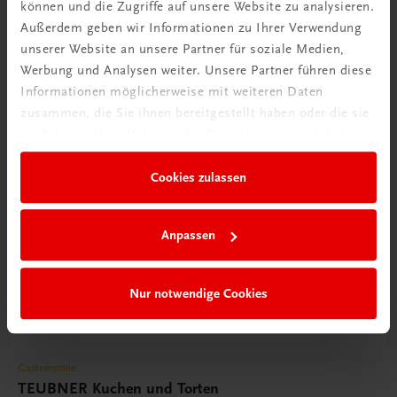
können und die Zugriffe auf unsere Website zu analysieren.
Außerdem geben wir Informationen zu Ihrer Verwendung
unserer Website an unsere Partner für soziale Medien,
Werbung und Analysen weiter. Unsere Partner führen diese
Informationen möglicherweise mit weiteren Daten
zusammen, die Sie ihnen bereitgestellt haben oder die sie
im Rahmen Ihrer Nutzung der Dienste gesammelt haben.
Cookies zulassen
Anpassen
Nur notwendige Cookies
Gastronomie
TEUBNER Kuchen und Torten