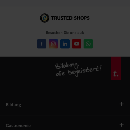
Besuchen Sie uns auf:
Bildung
VS
AHS
Gastronomie