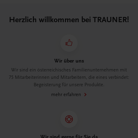
Herzlich willkommen bei TRAUNER!
Wir über uns
Wir sind ein österreichisches Familienunternehmen mit
75 Mitarbeiterinnen und Mitarbeitern, die eines verbindet:
Begeisterung für unsere Produkte.
mehr erfahren
Wir sind gerne für Sie da