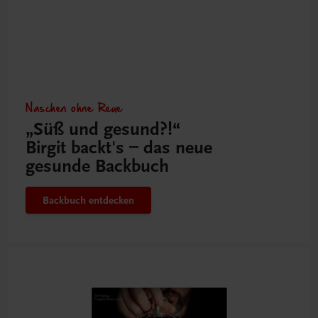
Naschen ohne Reue
„Süß und gesund?!“
Birgit backt's – das neue
gesunde Backbuch
Backbuch entdecken