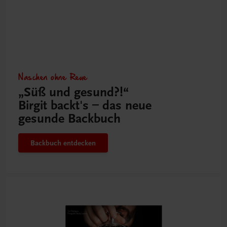
Naschen ohne Reue
„Süß und gesund?!“
Birgit backt's – das neue
gesunde Backbuch
Backbuch entdecken