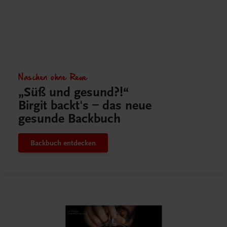
Naschen ohne Reue
„Süß und gesund?!“
Birgit backt's – das neue
gesunde Backbuch
Backbuch entdecken