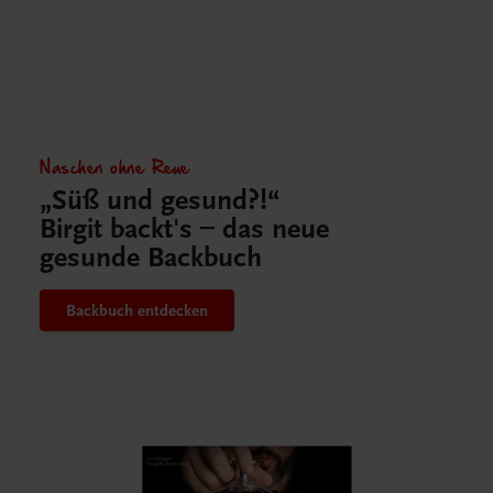
Naschen ohne Reue
„Süß und gesund?!“
Birgit backt's – das neue
gesunde Backbuch
Backbuch entdecken