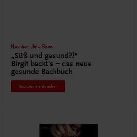
Naschen ohne Reue
„Süß und gesund?!“
Birgit backt's – das neue
gesunde Backbuch
Backbuch entdecken