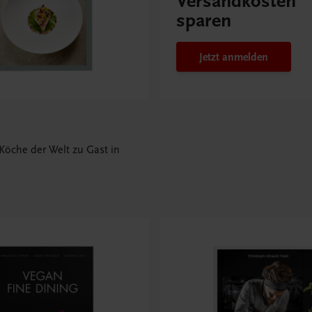
Versandkosten
sparen
Jetzt anmelden
Köche der Welt zu Gast in