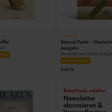
Gastronomie
offel
Beyond Peaks – Deutsch
Ausgabe
uch
Die Küche von Schloss Schau
INUNG
NEUERSCHEINUNG
€ 61,70
Rabattcode erhalten
Newsletter
abonnieren &