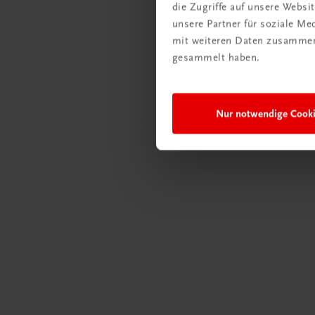
die Zugriffe auf unsere Webs
unsere Partner für soziale M
mit weiteren Daten zusammen,
gesammelt haben.
Gastronomie
Natürlic
Nur notwendige Cook
€ 30,80