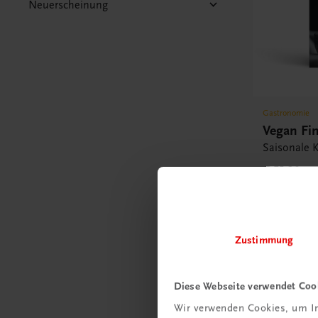
Neuerscheinung
Gastronomie
Vegan Fi
Saisonale K
€ 51,30
Zustimmung
Diese Webseite verwendet Coo
Wir verwenden Cookies, um In