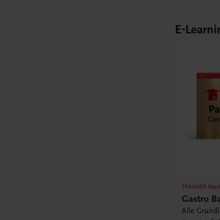
E-Learni
TRAUNER Akad
Gastro B
Alle Grund