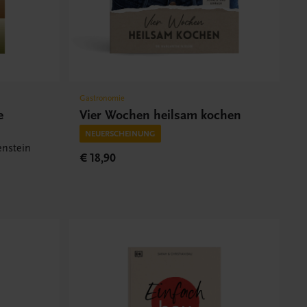
Gastronomie
e
Vier Wochen heilsam kochen
NEUERSCHEINUNG
enstein
€ 18,90