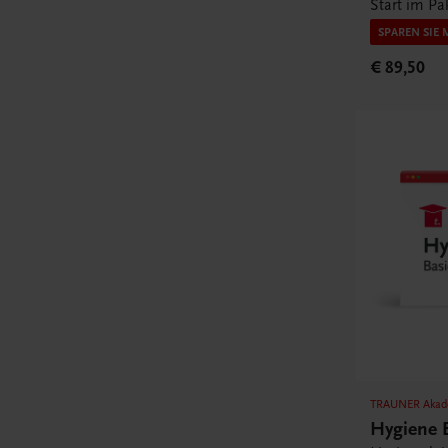
Start im Pa
SPAREN SIE 
€ 89,50
TRAUNER Akad
Hygiene 