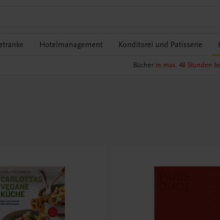
etränke
Hotelmanagement
Konditorei und Patisserie
Bücher
in max. 48 Stunden be