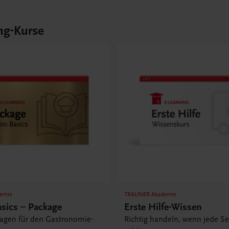
ng-Kurse
emie
TRAUNER Akademie
asics – Package
Erste Hilfe-Wissen
lagen für den Gastronomie-
Richtig handeln, wenn jede S