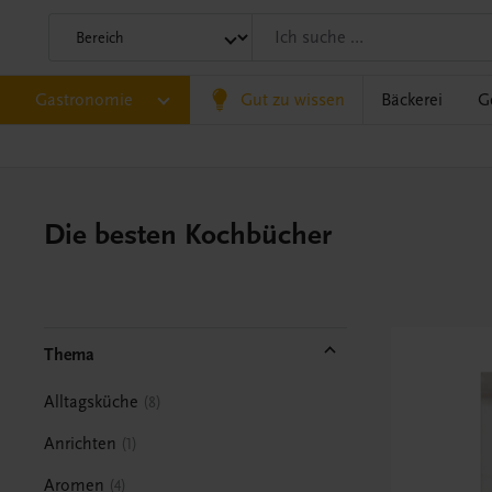
Gastronomie
Gut zu wissen
Bäckerei
G
Die besten Kochbücher
Thema
Alltagsküche
8
Anrichten
1
Aromen
4