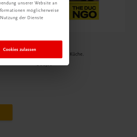
rwendung unserer Website an
Informationen möglicherweise
 Nutzung der Dienste
Gastronomie
e
The Duc Ngo
Cookies zulassen
Neue asiatische Küche.
nen.
€ 36,00