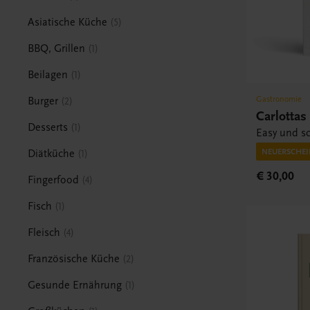
Asiatische Küche
5
BBQ, Grillen
1
Beilagen
1
Gastronomie
Burger
2
Carlotta
Desserts
1
Easy und sc
NEUERSCHE
Diätküche
1
€ 30,00
Fingerfood
4
Fisch
1
Fleisch
4
Französische Küche
2
Gesunde Ernährung
1