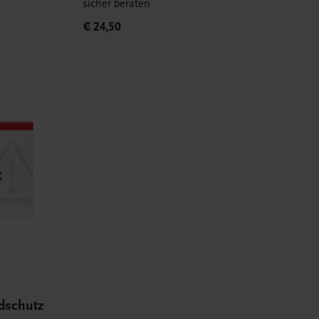
sicher beraten
€ 24,50
ndschutz