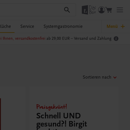
Küche
Service
Systemgastronomie
Menü
i Ihnen, versandkostenfrei
ab 29,00 EUR –
Versand und Zahlung
Sortieren nach
Preisgekrönt!
Schnell UND
gesund?! Birgit