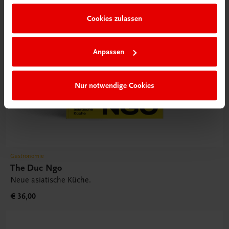
Cookies zulassen
Anpassen
Nur notwendige Cookies
Gastronomie
The Duc Ngo
Neue asiatische Küche.
€ 36,00