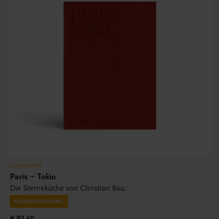
Gastronomie
Paris – Tokio
Die Sterneküche von Christian Bau.
NEUERSCHEINUNG
€ 92,60