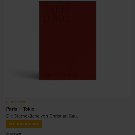
Gastronomie
Paris – Tokio
Die Sterneküche von Christian Bau.
NEUERSCHEINUNG
€ 92,60