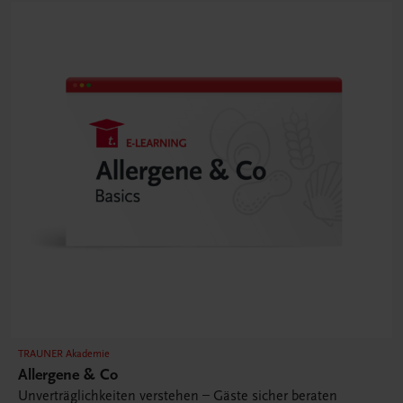
TRAUNER Akademie
Allergene & Co
Unverträglichkeiten verstehen – Gäste sicher beraten