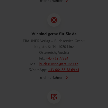
mehr erfahren
Wir sind gerne für Sie da
TRAUNER Verlag + Buchservice GmbH
Köglstraße 14 | 4020 Linz
Österreich/Austria
Tel.:
+43 732 778241
Mail:
buchservice@trauner.at
WhatsApp:
+43 664 88 58 69 41
mehr erfahren