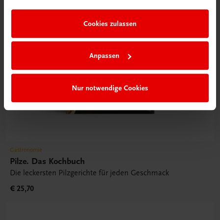
Cookies zulassen
Anpassen
Nur notwendige Cookies
Gastronomie
Pilze. Das Kochbuch
Die leckersten Pilzgerichte für jeden Geschmack
€ 25,70