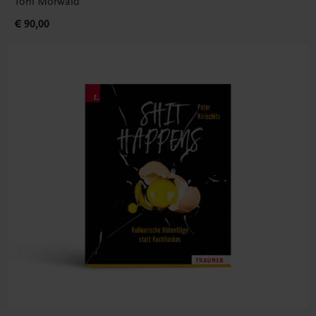
Toni Mörwald
€ 90,00