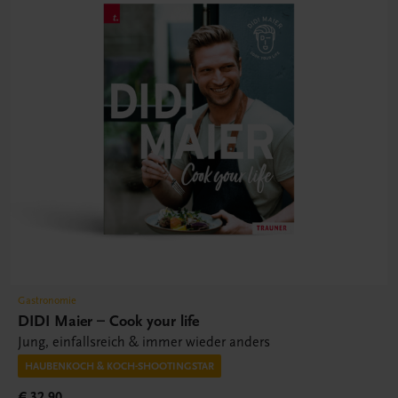
Gastronomie
DIDI Maier – Cook your life
Jung, einfallsreich & immer wieder anders
HAUBENKOCH & KOCH-SHOOTINGSTAR
€ 32,90