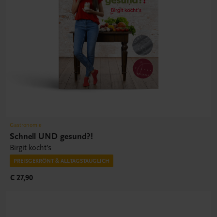
Gastronomie
Schnell UND gesund?!
Birgit kocht’s
PREISGEKRÖNT & ALLTAGSTAUGLICH
€ 27,90