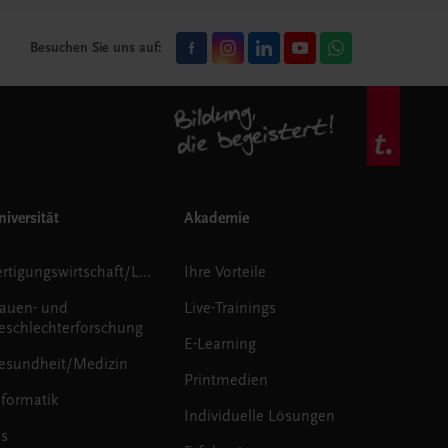
Besuchen Sie uns auf:
iversität
Akademie
Fertigungswirtschaft/Logistik
Ihre Vorteile
rauen- und
Live-Trainings
eschlechterforschung
E-Learning
esundheit/Medizin
Printmedien
nformatik
Individuelle Lösungen
us