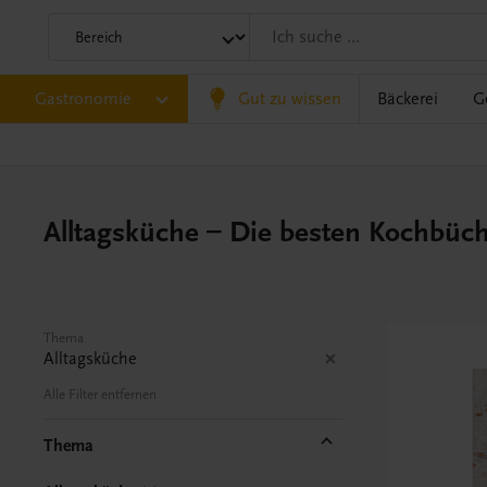
Gastronomie
Gut zu wissen
Bäckerei
G
Alltagsküche – Die besten Kochbüc
Thema
Alltagsküche
Alle Filter entfernen
Thema