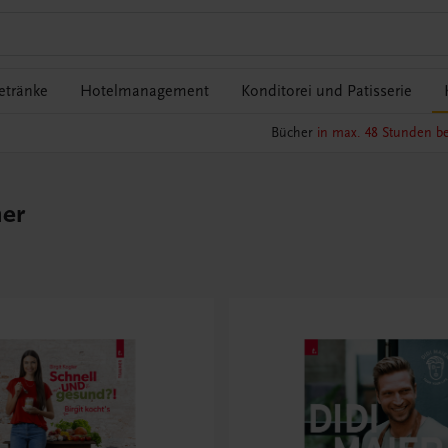
etränke
Hotelmanagement
Konditorei und Patisserie
Bücher
in max. 48 Stunden be
her