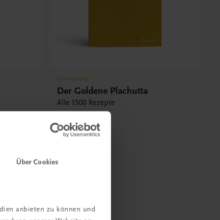
Gastronomie
Der Goldene Plachutta
Alle 1500 Rezepte
€ 50,00
Über Cookies
edien anbieten zu können und