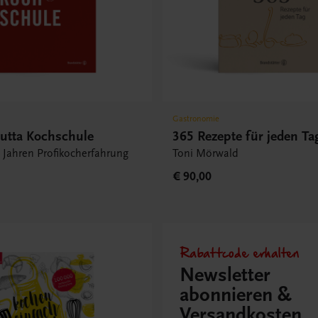
Gastronomie
hutta Kochschule
365 Rezepte für jeden Ta
 Jahren Profikocherfahrung
Toni Mörwald
€ 90,00
Rabattcode erhalten
Newsletter
abonnieren &
Versandkosten