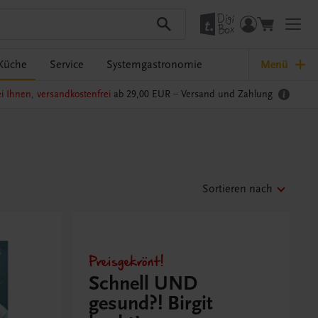
Küche
Service
Systemgastronomie
Menü
i Ihnen, versandkostenfrei
ab 29,00 EUR –
Versand und Zahlung
Sortieren nach
Preisgekrönt!
Schnell UND
gesund?! Birgit