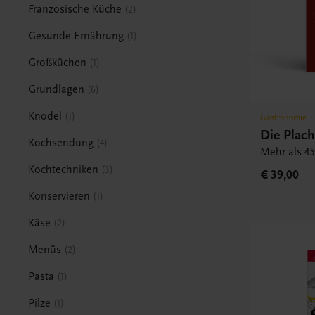
Französische Küche
2
Gesunde Ernährung
1
Großküchen
1
Grundlagen
6
Knödel
1
Gastronomie
Die Plac
Kochsendung
4
Mehr als 45
Kochtechniken
3
€ 39,00
Konservieren
1
Käse
2
Menüs
2
Pasta
1
Pilze
1