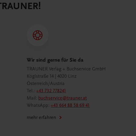
 TRAUNER!
Wir sind gerne für Sie da
TRAUNER Verlag + Buchservice GmbH
Köglstraße 14 | 4020 Linz
Österreich/Austria
Tel.:
+43 732 778241
Mail:
buchservice@trauner.at
WhatsApp:
+43 664 88 58 69 41
mehr erfahren