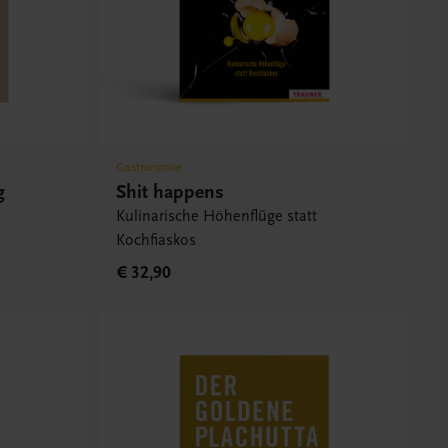
Gastronomie
g
Shit happens
Kulinarische Höhenflüge statt
Kochfiaskos
€ 32,90