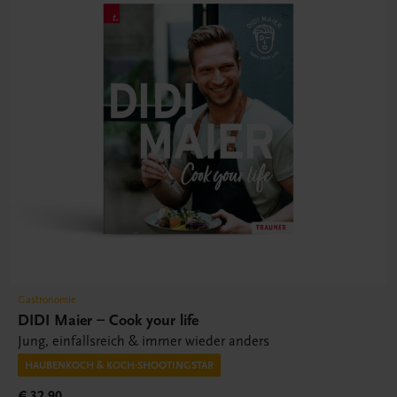
Gastronomie
DIDI Maier – Cook your life
Jung, einfallsreich & immer wieder anders
HAUBENKOCH & KOCH-SHOOTINGSTAR
€ 32,90