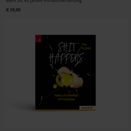
Mehr als 45 Jahren Profikocherfahrung
€ 39,00