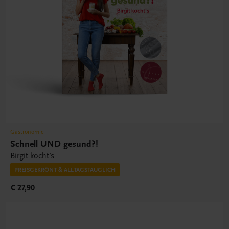
Gastronomie
Schnell UND gesund?!
Birgit kocht’s
PREISGEKRÖNT & ALLTAGSTAUGLICH
€ 27,90