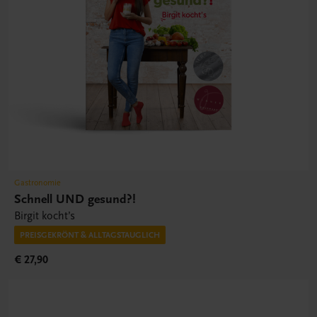
Gastronomie
Schnell UND gesund?!
Birgit kocht’s
PREISGEKRÖNT & ALLTAGSTAUGLICH
€ 27,90