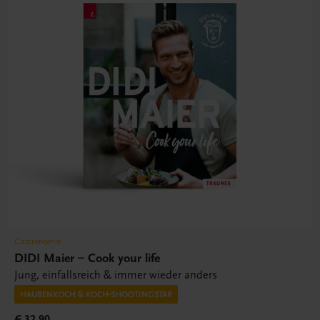
Gastronomie
DIDI Maier – Cook your life
Jung, einfallsreich & immer wieder anders
HAUBENKOCH & KOCH-SHOOTINGSTAR
€ 32,90