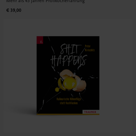
Mehr als 45 Jahren Profikocherfahrung
€ 39,00