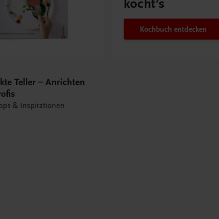
kocht’s
Kochbuch entdecken
kte Teller – Anrichten
rofis
pps & Inspirationen