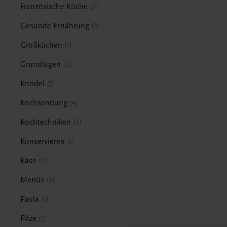
Französische Küche
2
Gesunde Ernährung
1
Großküchen
1
Grundlagen
6
Knödel
1
Kochsendung
4
Kochtechniken
3
Konservieren
1
Käse
2
Menüs
2
Pasta
1
Pilze
1