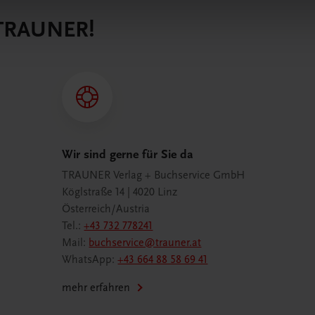
 TRAUNER!
Wir sind gerne für Sie da
TRAUNER Verlag + Buchservice GmbH
Köglstraße 14 | 4020 Linz
Österreich/Austria
Tel.:
+43 732 778241
Mail:
buchservice@trauner.at
WhatsApp:
+43 664 88 58 69 41
mehr erfahren