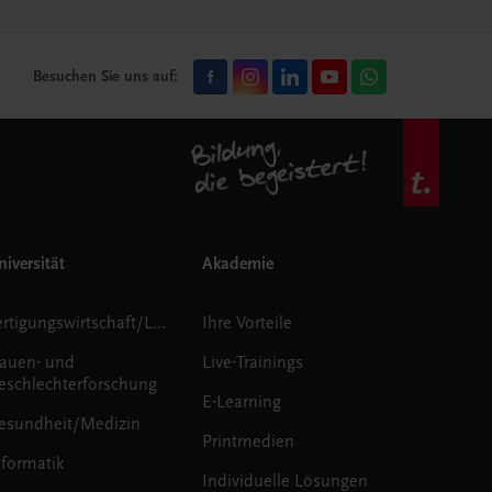
Besuchen Sie uns auf:
iversität
Akademie
Fertigungswirtschaft/Logistik
Ihre Vorteile
rauen- und
Live-Trainings
eschlechterforschung
E-Learning
esundheit/Medizin
Printmedien
nformatik
Individuelle Lösungen