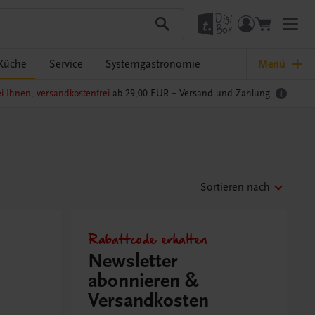
Küche
Service
Systemgastronomie
Menü
i Ihnen, versandkostenfrei
ab 29,00 EUR –
Versand und Zahlung
Sortieren nach
Rabattcode erhalten
Newsletter
abonnieren &
Versandkosten