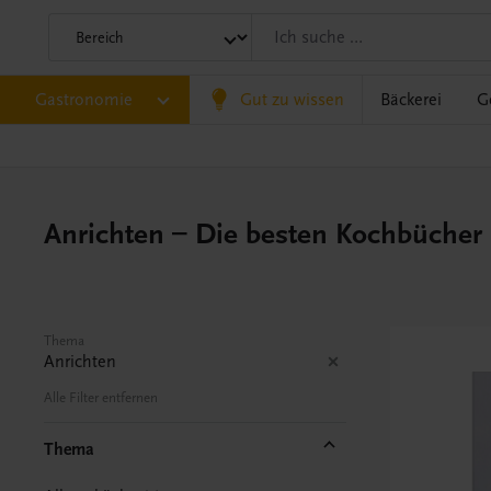
Gastronomie
Gut zu wissen
Bäckerei
G
Anrichten – Die besten Kochbücher
Thema
Anrichten
Alle Filter entfernen
Thema