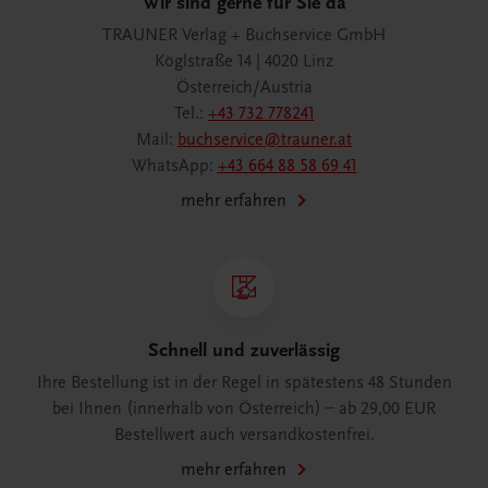
Wir sind gerne für Sie da
TRAUNER Verlag + Buchservice GmbH
Köglstraße 14 | 4020 Linz
Österreich/Austria
Tel.:
+43 732 778241
Mail:
buchservice@trauner.at
WhatsApp:
+43 664 88 58 69 41
mehr erfahren
Schnell und zuverlässig
Ihre Bestellung ist in der Regel in spätestens 48 Stunden
bei Ihnen (innerhalb von Österreich) – ab 29,00 EUR
Bestellwert auch versandkostenfrei.
mehr erfahren