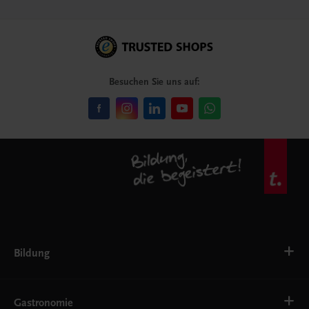
Besuchen Sie uns auf:
Bildung
VS
AHS
Gastronomie