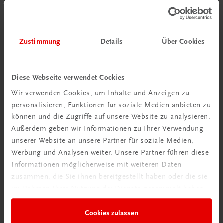
€ 50,40
Zustimmung
Details
Über Cookies
Diese Webseite verwendet Cookies
Wir verwenden Cookies, um Inhalte und Anzeigen zu
personalisieren, Funktionen für soziale Medien anbieten zu
können und die Zugriffe auf unsere Website zu analysieren.
Außerdem geben wir Informationen zu Ihrer Verwendung
unserer Website an unsere Partner für soziale Medien,
Werbung und Analysen weiter. Unsere Partner führen diese
Informationen möglicherweise mit weiteren Daten
zusammen, die Sie ihnen bereitgestellt haben oder die sie
im Rahmen Ihrer Nutzung der Dienste gesammelt haben.
Gastronomie
Cookies zulassen
Aromen. Das Kochbuch