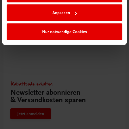
Heiko Antoniewicz
Anpassen
€ 30,80
Nur notwendige Cookies
Rabattcode erhalten
Newsletter abonnieren
& Versandkosten sparen
Jetzt anmelden