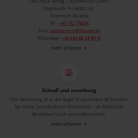
TRAUNER Verlag + Buchservice GmbH
Köglstraße 14 | 4020 Linz
Österreich/Austria
Tel.:
+43 732 778241
Mail:
buchservice@trauner.at
WhatsApp:
+43 664 88 58 69 41
mehr erfahren
Schnell und zuverlässig
Ihre Bestellung ist in der Regel in spätestens 48 Stunden
bei Ihnen (innerhalb von Österreich) – ab 29,00 EUR
Bestellwert auch versandkostenfrei.
mehr erfahren