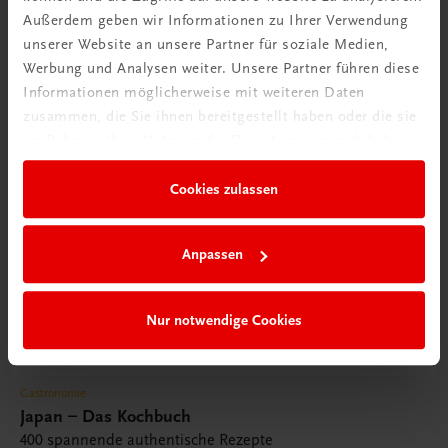
Außerdem geben wir Informationen zu Ihrer Verwendung
unserer Website an unsere Partner für soziale Medien,
Werbung und Analysen weiter. Unsere Partner führen diese
Informationen möglicherweise mit weiteren Daten
zusammen, die Sie ihnen bereitgestellt haben oder die sie
im Rahmen Ihrer Nutzung der Dienste gesammelt haben.
Cookies zulassen
Anpassen
Nur notwendige Cookies
Gastronomie
Japan – Das Kochbuch
400 spannende authentische Rezepte