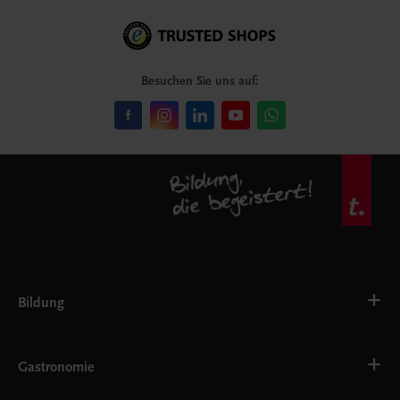
Besuchen Sie uns auf:
Bildung
VS
AHS
Gastronomie
BAFEP/BASOP
BRP