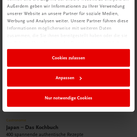
Außerdem geben wir Informationen zu Ihrer Verwendung
unserer Website an unsere Partner für soziale Medien,
Werbung und Analysen weiter. Unsere Partner führen diese
Informationen möglicherweise mit weiteren Daten
zusammen, die Sie ihnen bereitgestellt haben oder die sie
im Rahmen Ihrer Nutzung der Dienste gesammelt haben.
Cookies zulassen
Anpassen
Nur notwendige Cookies
Gastronomie
Japan – Das Kochbuch
400 spannende authentische Rezepte