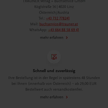
TRAUNER Verlag + Buchservice GmbH
Köglstraße 14 | 4020 Linz
Österreich/Austria
Tel.:
+43 732 778241
Mail:
buchservice@trauner.at
WhatsApp:
+43 664 88 58 69 41
mehr erfahren
Schnell und zuverlässig
Ihre Bestellung ist in der Regel in spätestens 48 Stunden
bei Ihnen (innerhalb von Österreich) – ab 29,00 EUR
Bestellwert auch versandkostenfrei.
mehr erfahren