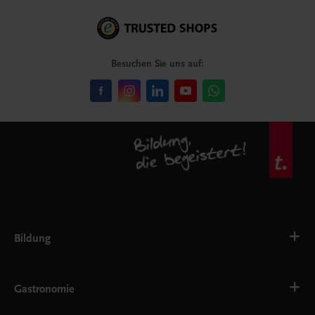
Besuchen Sie uns auf:
Bildung
VS
AHS
Gastronomie
BAFEP/BASOP
BRP