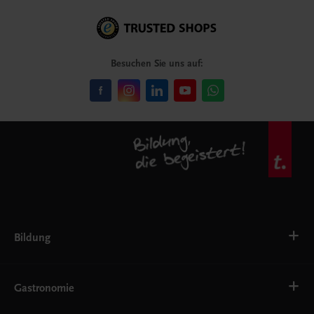
Besuchen Sie uns auf:
Bildung
VS
AHS
Gastronomie
BAFEP/BASOP
BRP