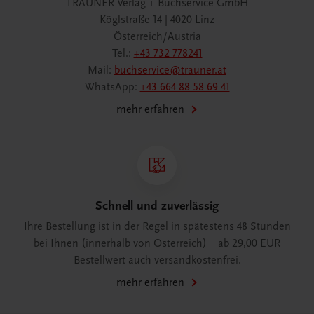
TRAUNER Verlag + Buchservice GmbH
Köglstraße 14 | 4020 Linz
Österreich/Austria
Tel.:
+43 732 778241
Mail:
buchservice@trauner.at
WhatsApp:
+43 664 88 58 69 41
mehr erfahren
Schnell und zuverlässig
Ihre Bestellung ist in der Regel in spätestens 48 Stunden
bei Ihnen (innerhalb von Österreich) – ab 29,00 EUR
Bestellwert auch versandkostenfrei.
mehr erfahren