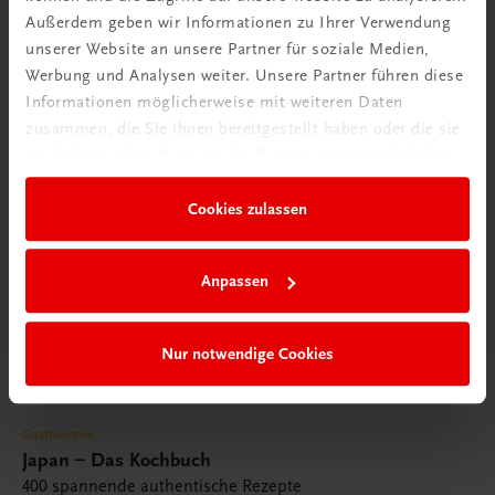
Außerdem geben wir Informationen zu Ihrer Verwendung
unserer Website an unsere Partner für soziale Medien,
Werbung und Analysen weiter. Unsere Partner führen diese
Informationen möglicherweise mit weiteren Daten
zusammen, die Sie ihnen bereitgestellt haben oder die sie
im Rahmen Ihrer Nutzung der Dienste gesammelt haben.
Cookies zulassen
Anpassen
Nur notwendige Cookies
Gastronomie
Japan – Das Kochbuch
400 spannende authentische Rezepte