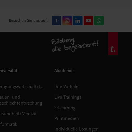
Besuchen Sie uns auf:
iversität
Akademie
Fertigungswirtschaft/Logistik
Ihre Vorteile
rauen- und
Live-Trainings
eschlechterforschung
E-Learning
esundheit/Medizin
Printmedien
nformatik
Individuelle Lösungen