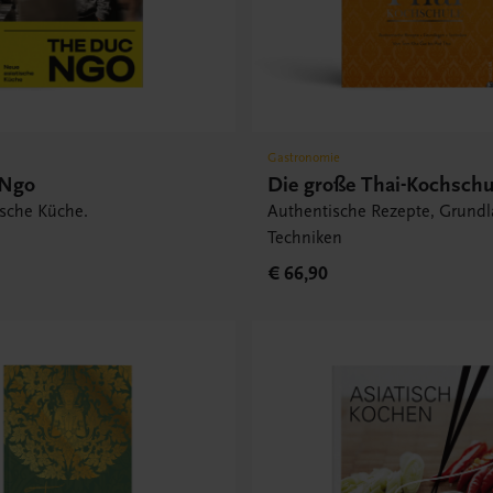
Gastronomie
 Ngo
Die große Thai-Kochschu
ische Küche.
Authentische Rezepte, Grund
Techniken
€ 66,90