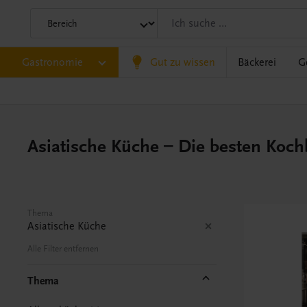
Gastronomie
Gut zu wissen
Bäckerei
G
Asiatische Küche – Die besten Koc
Thema
Asiatische Küche
Alle Filter entfernen
Thema