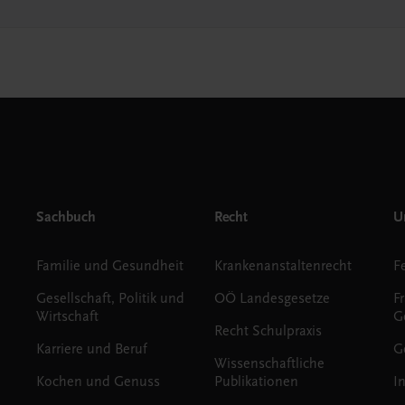
Sachbuch
Recht
Un
Familie und Gesundheit
Krankenanstaltenrecht
Gesellschaft, Politik und
OÖ Landesgesetze
F
Wirtschaft
G
Recht Schulpraxis
Karriere und Beruf
G
Wissenschaftliche
Kochen und Genuss
Publikationen
I