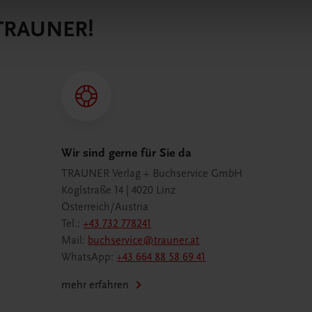
 TRAUNER!
Wir sind gerne für Sie da
TRAUNER Verlag + Buchservice GmbH
Köglstraße 14 | 4020 Linz
Österreich/Austria
Tel.:
+43 732 778241
Mail:
buchservice@trauner.at
WhatsApp:
+43 664 88 58 69 41
mehr erfahren