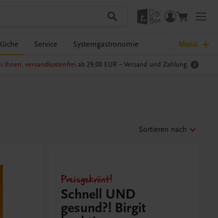
Küche
Service
Systemgastronomie
Menü
i Ihnen, versandkostenfrei
ab 29,00 EUR –
Versand und Zahlung
Sortieren nach
Preisgekrönt!
Schnell UND
gesund?! Birgit