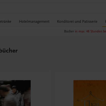
etränke
Hotelmanagement
Konditorei und Patisserie
Bücher
in max. 48 Stunden be
hbücher