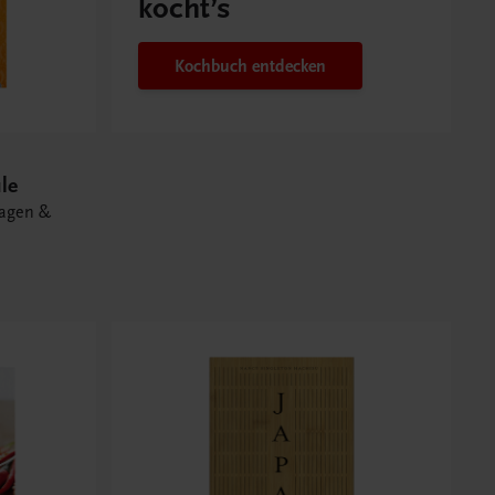
kocht’s
Kochbuch entdecken
le
lagen &