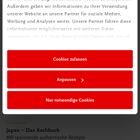
Außerdem geben wir Informationen zu Ihrer Verwendung
unserer Website an unsere Partner für soziale Medien,
Werbung und Analysen weiter. Unsere Partner führen diese
Informationen möglicherweise mit weiteren Daten
zusammen, die Sie ihnen bereitgestellt haben oder die sie
im Rahmen Ihrer Nutzung der Dienste gesammelt haben.
Cookies zulassen
Anpassen
Nur notwendige Cookies
Gastronomie
Japan – Das Kochbuch
400 spannende authentische Rezepte