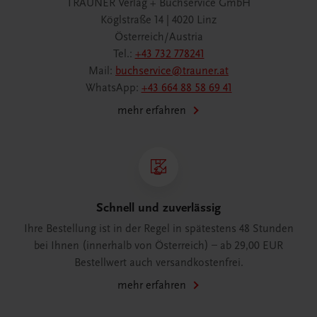
TRAUNER Verlag + Buchservice GmbH
Köglstraße 14 | 4020 Linz
Österreich/Austria
Tel.:
+43 732 778241
Mail:
buchservice@trauner.at
WhatsApp:
+43 664 88 58 69 41
mehr erfahren
Schnell und zuverlässig
Ihre Bestellung ist in der Regel in spätestens 48 Stunden
bei Ihnen (innerhalb von Österreich) – ab 29,00 EUR
Bestellwert auch versandkostenfrei.
mehr erfahren