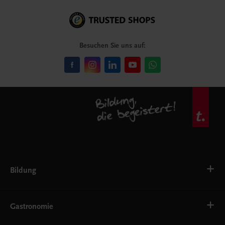
Besuchen Sie uns auf:
Bildung
VS
AHS
Gastronomie
BAFEP/BASOP
BRP