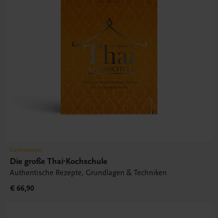
Gastronomie
Die große Thai-Kochschule
Authentische Rezepte, Grundlagen & Techniken
€ 66,90