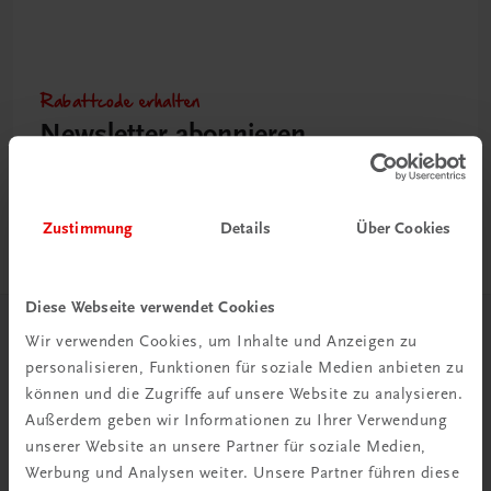
Rabattcode erhalten
Newsletter abonnieren
& Versandkosten sparen
Jetzt anmelden
Zustimmung
Details
Über Cookies
Diese Webseite verwendet Cookies
Wir verwenden Cookies, um Inhalte und Anzeigen zu
Herzlich willkommen bei TRAUNER!
personalisieren, Funktionen für soziale Medien anbieten zu
können und die Zugriffe auf unsere Website zu analysieren.
Außerdem geben wir Informationen zu Ihrer Verwendung
unserer Website an unsere Partner für soziale Medien,
Werbung und Analysen weiter. Unsere Partner führen diese