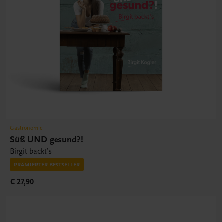
Gastronomie
Süß UND gesund?!
Birgit backt’s
PRÄMIERTER BESTSELLER
€ 27,90