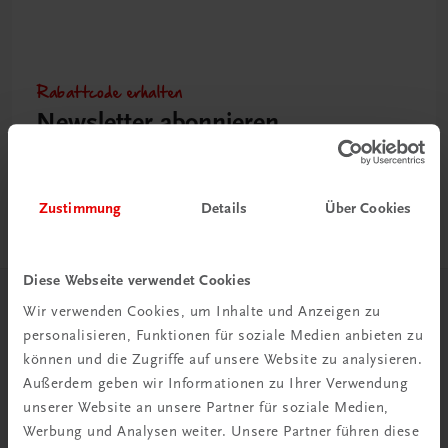
Rabattcode erhalten
Newsletter abonnieren
& Versandkosten sparen
Jetzt anmelden
Zustimmung
Details
Über Cookies
Diese Webseite verwendet Cookies
Wir verwenden Cookies, um Inhalte und Anzeigen zu
Herzlich willkommen bei TRAUNER!
personalisieren, Funktionen für soziale Medien anbieten zu
können und die Zugriffe auf unsere Website zu analysieren.
Außerdem geben wir Informationen zu Ihrer Verwendung
unserer Website an unsere Partner für soziale Medien,
Werbung und Analysen weiter. Unsere Partner führen diese