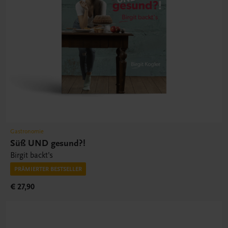
Gastronomie
Süß UND gesund?!
Birgit backt’s
PRÄMIERTER BESTSELLER
€ 27,90