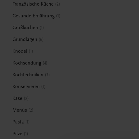
Französische Küche
2
Gesunde Ernährung
1
Großküchen
1
Grundlagen
6
Knödel
1
Kochsendung
4
Kochtechniken
3
Konservieren
1
Käse
2
Menüs
2
Pasta
1
Pilze
1