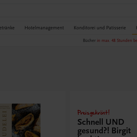
etränke
Hotelmanagement
Konditorei und Patisserie
Bücher
in max. 48 Stunden be
Preisgekrönt!
Schnell UND
gesund?! Birgit