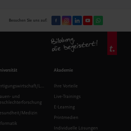
Besuchen Sie uns auf:
iversität
Akademie
Fertigungswirtschaft/Logistik
Ihre Vorteile
rauen- und
Live-Trainings
eschlechterforschung
E-Learning
esundheit/Medizin
Printmedien
nformatik
Individuelle Lösungen