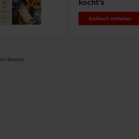
kocht’s
Kochbuch entdecken
ten Rezepte