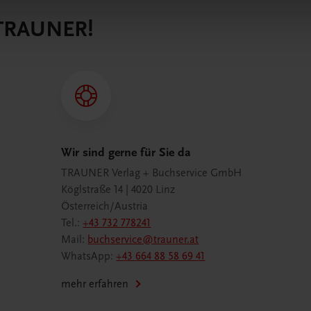
 TRAUNER!
Wir sind gerne für Sie da
TRAUNER Verlag + Buchservice GmbH
Köglstraße 14 | 4020 Linz
Österreich/Austria
Tel.:
+43 732 778241
Mail:
buchservice@trauner.at
WhatsApp:
+43 664 88 58 69 41
mehr erfahren