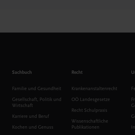
Sachbuch
Recht
Un
Familie und Gesundheit
Krankenanstaltenrecht
Gesellschaft, Politik und
OÖ Landesgesetze
F
Wirtschaft
G
Recht Schulpraxis
Karriere und Beruf
G
Wissenschaftliche
Kochen und Genuss
Publikationen
I