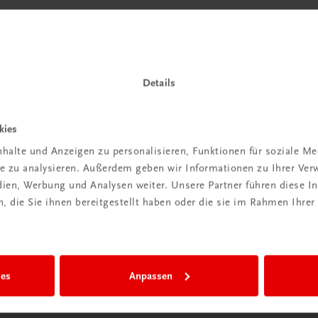
Details
kies
halte und Anzeigen zu personalisieren, Funktionen für soziale M
ite zu analysieren. Außerdem geben wir Informationen zu Ihrer Ve
edien, Werbung und Analysen weiter. Unsere Partner führen diese 
 die Sie ihnen bereitgestellt haben oder die sie im Rahmen Ihrer
ies
Anpassen