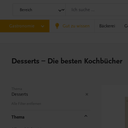
Gastronomie
Gut zu wissen
Bäckerei
G
Desserts – Die besten Kochbücher
Thema
Desserts
Alle Filter entfernen
Thema