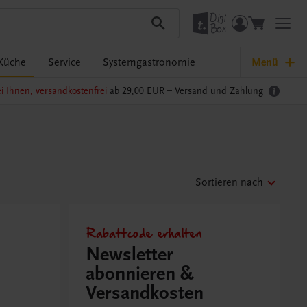
Küche
Service
Systemgastronomie
Menü
i Ihnen, versandkostenfrei
ab 29,00 EUR –
Versand und Zahlung
Sortieren nach
Rabattcode erhalten
Newsletter
abonnieren &
Versandkosten