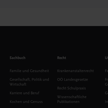
Sachbuch
Recht
Un
Familie und Gesundheit
Krankenanstaltenrecht
Gesellschaft, Politik und
OÖ Landesgesetze
F
Wirtschaft
G
Recht Schulpraxis
Karriere und Beruf
G
Wissenschaftliche
Kochen und Genuss
Publikationen
I