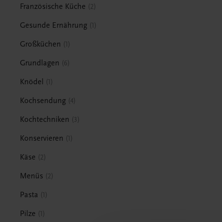
Französische Küche
2
Gesunde Ernährung
1
Großküchen
1
Grundlagen
6
Knödel
1
Kochsendung
4
Kochtechniken
3
Konservieren
1
Käse
2
Menüs
2
Pasta
1
Pilze
1