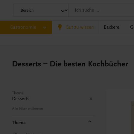
Gastronomie
Gut zu wissen
Bäckerei
G
Desserts – Die besten Kochbücher
Thema
Desserts
Alle Filter entfernen
Thema