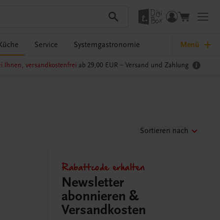
Küche
Service
Systemgastronomie
Menü
i Ihnen, versandkostenfrei
ab 29,00 EUR –
Versand und Zahlung
Sortieren nach
Rabattcode erhalten
Newsletter
abonnieren &
Versandkosten