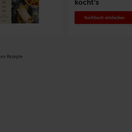
kocht’s
Kochbuch entdecken
ten Rezepte