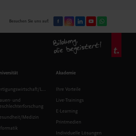
Besuchen Sie uns auf:
iversität
Akademie
Fertigungswirtschaft/Logistik
Ihre Vorteile
rauen- und
Live-Trainings
eschlechterforschung
E-Learning
esundheit/Medizin
Printmedien
nformatik
Individuelle Lösungen