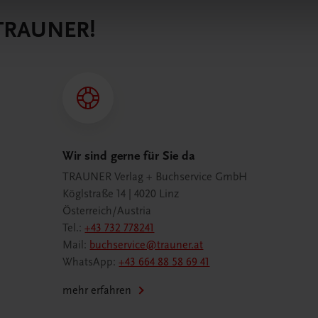
 TRAUNER!
Wir sind gerne für Sie da
TRAUNER Verlag + Buchservice GmbH
Köglstraße 14 | 4020 Linz
Österreich/Austria
Tel.:
+43 732 778241
Mail:
buchservice@trauner.at
WhatsApp:
+43 664 88 58 69 41
mehr erfahren