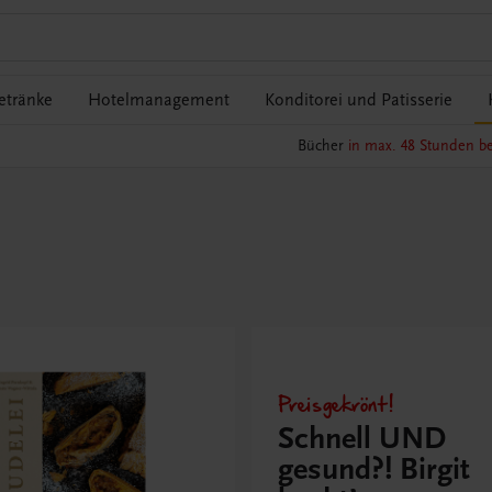
etränke
Hotelmanagement
Konditorei und Patisserie
Bücher
in max. 48 Stunden be
Preisgekrönt!
Schnell UND
gesund?! Birgit