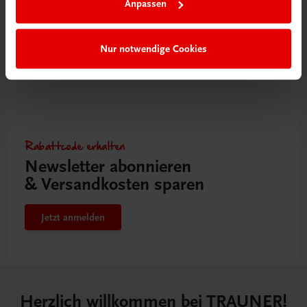
Anpassen
Nur notwendige Cookies
Rabattcode erhalten
Newsletter abonnieren
& Versandkosten sparen
Jetzt anmelden
Herzlich willkommen bei TRAUNER!