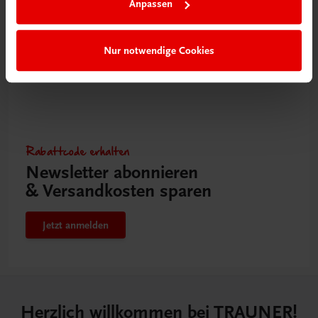
Anpassen
Nur notwendige Cookies
Rabattcode erhalten
Newsletter abonnieren
& Versandkosten sparen
Jetzt anmelden
Herzlich willkommen bei TRAUNER!