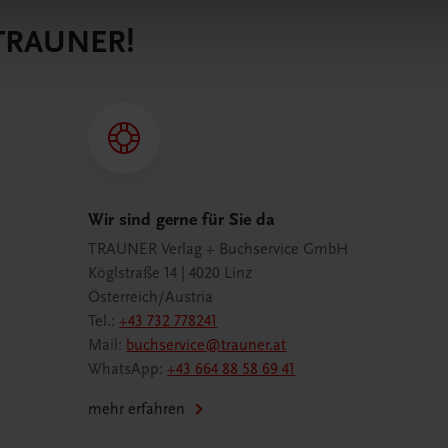
 TRAUNER!
Wir sind gerne für Sie da
TRAUNER Verlag + Buchservice GmbH
Köglstraße 14 | 4020 Linz
Österreich/Austria
Tel.:
+43 732 778241
Mail:
buchservice@trauner.at
WhatsApp:
+43 664 88 58 69 41
mehr erfahren