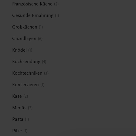
Französische Küche
2
Gesunde Ernährung
1
Großküchen
1
Grundlagen
6
Knödel
1
Kochsendung
4
Kochtechniken
3
Konservieren
1
Käse
2
Menüs
2
Pasta
1
Pilze
1