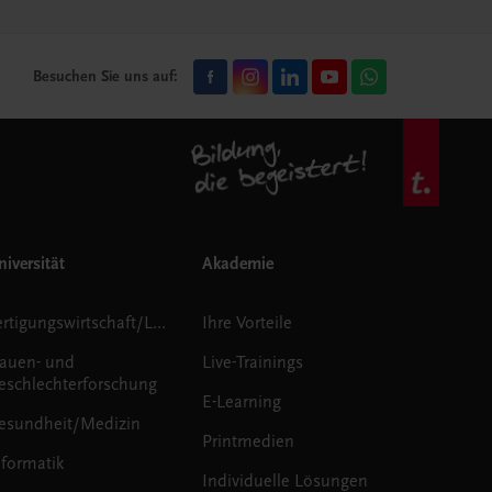
Besuchen Sie uns auf:
iversität
Akademie
Fertigungswirtschaft/Logistik
Ihre Vorteile
rauen- und
Live-Trainings
eschlechterforschung
E-Learning
esundheit/Medizin
Printmedien
nformatik
Individuelle Lösungen