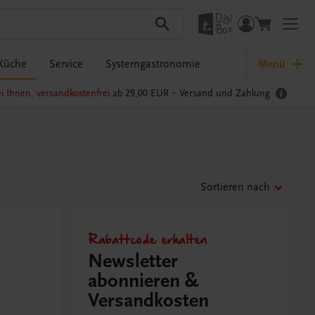
Küche
Service
Systemgastronomie
Menü
i Ihnen, versandkostenfrei
ab 29,00 EUR –
Versand und Zahlung
Sortieren nach
Rabattcode erhalten
Newsletter
abonnieren &
Versandkosten