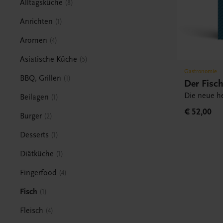
Alltagsküche
8
Anrichten
1
Aromen
4
Asiatische Küche
5
Gastronomie
BBQ, Grillen
1
Der Fisc
Die neue h
Beilagen
1
€ 52,00
Burger
2
Desserts
1
Diätküche
1
Fingerfood
4
Fisch
1
Fleisch
4