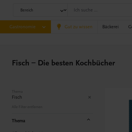
Gastronomie
Gut zu wissen
Bäckerei
G
Fisch – Die besten Kochbücher
Thema
Fisch
Alle Filter entfernen
Thema