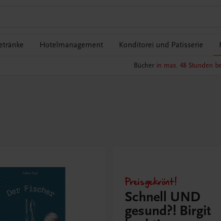
etränke
Hotelmanagement
Konditorei und Patisserie
Bücher
in max. 48 Stunden be
Preisgekrönt!
Schnell UND
gesund?! Birgit