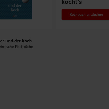
kocht’s
Kochbuch entdecken
her und der Koch
eimische Fischküche