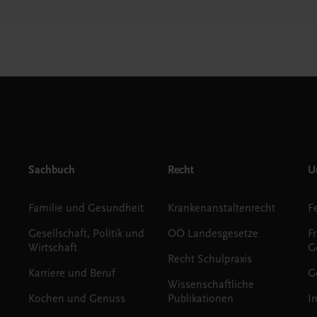
Sachbuch
Recht
Un
Familie und Gesundheit
Krankenanstaltenrecht
Gesellschaft, Politik und
OÖ Landesgesetze
F
Wirtschaft
G
Recht Schulpraxis
Karriere und Beruf
G
Wissenschaftliche
Kochen und Genuss
Publikationen
I