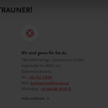
 TRAUNER!
Wir sind gerne für Sie da
TRAUNER Verlag + Buchservice GmbH
Köglstraße 14 | 4020 Linz
Österreich/Austria
Tel.:
+43 732 778241
Mail:
buchservice@trauner.at
WhatsApp:
+43 664 88 58 69 41
mehr erfahren