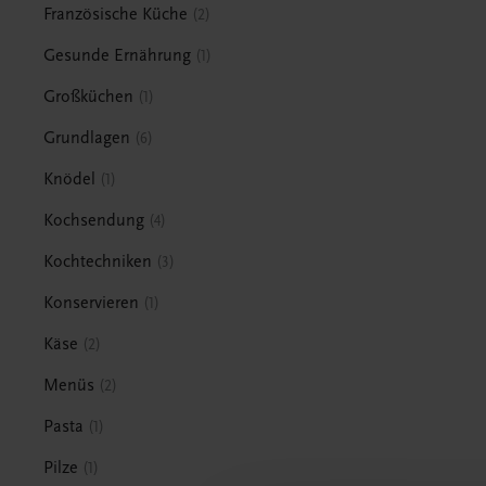
Französische Küche
2
Gesunde Ernährung
1
Großküchen
1
Grundlagen
6
Knödel
1
Kochsendung
4
Kochtechniken
3
Konservieren
1
Käse
2
Menüs
2
Pasta
1
Pilze
1