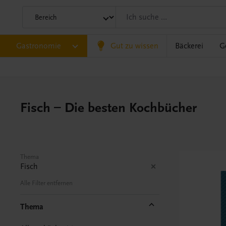
Gastronomie
Gut zu wissen
Bäckerei
G
Fisch – Die besten Kochbücher
Thema
Fisch
Alle Filter entfernen
Thema