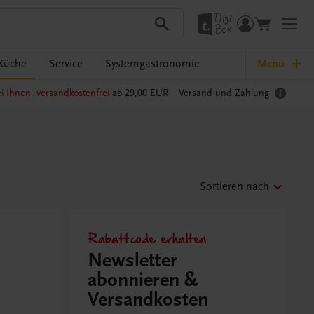
Küche
Service
Systemgastronomie
Menü
i Ihnen, versandkostenfrei
ab 29,00 EUR –
Versand und Zahlung
Sortieren nach
Rabattcode erhalten
Newsletter
abonnieren &
Versandkosten