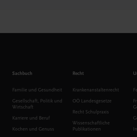
Sachbuch
Recht
Un
Familie und Gesundheit
Krankenanstaltenrecht
Gesellschaft, Politik und
OÖ Landesgesetze
F
Wirtschaft
G
Recht Schulpraxis
Karriere und Beruf
G
Wissenschaftliche
Kochen und Genuss
Publikationen
I