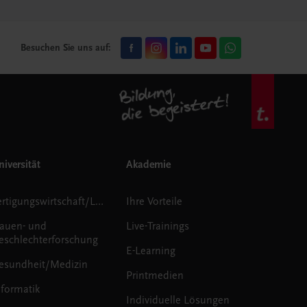
Besuchen Sie uns auf:
iversität
Akademie
Fertigungswirtschaft/Logistik
Ihre Vorteile
rauen- und
Live-Trainings
eschlechterforschung
E-Learning
esundheit/Medizin
Printmedien
nformatik
Individuelle Lösungen