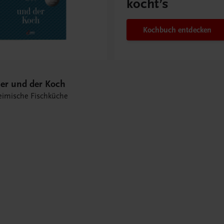
kocht’s
Kochbuch entdecken
her und der Koch
eimische Fischküche