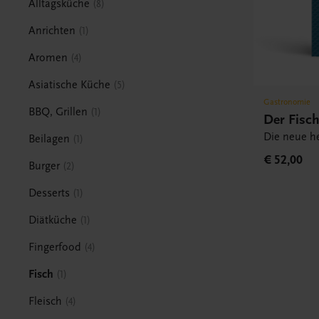
Alltagsküche
8
Anrichten
1
Aromen
4
Asiatische Küche
5
Gastronomie
BBQ, Grillen
1
Der Fisc
Die neue h
Beilagen
1
€ 52,00
Burger
2
Desserts
1
Diätküche
1
Fingerfood
4
Fisch
1
Fleisch
4