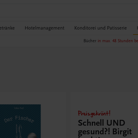
etränke
Hotelmanagement
Konditorei und Patisserie
Bücher
in max. 48 Stunden be
Preisgekrönt!
Schnell UND
gesund?! Birgit