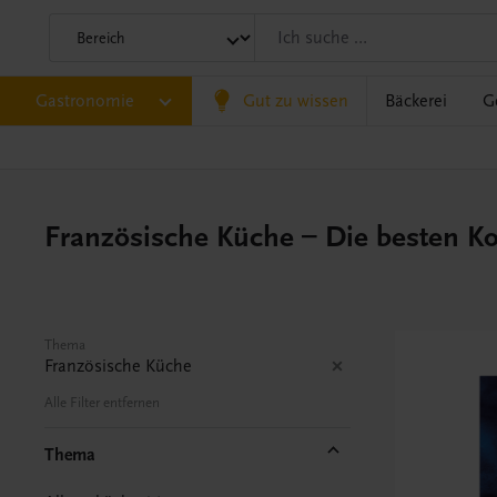
Gastronomie
Gut zu wissen
Bäckerei
G
Französische Küche – Die besten K
Thema
Französische Küche
Alle Filter entfernen
Thema