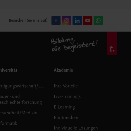
Besuchen Sie uns auf:
iversität
Akademie
Fertigungswirtschaft/Logistik
Ihre Vorteile
rauen- und
Live-Trainings
eschlechterforschung
E-Learning
esundheit/Medizin
Printmedien
nformatik
Individuelle Lösungen