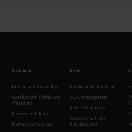
Sachbuch
Recht
Un
Familie und Gesundheit
Krankenanstaltenrecht
Gesellschaft, Politik und
OÖ Landesgesetze
F
Wirtschaft
G
Recht Schulpraxis
Karriere und Beruf
G
Wissenschaftliche
Kochen und Genuss
Publikationen
I