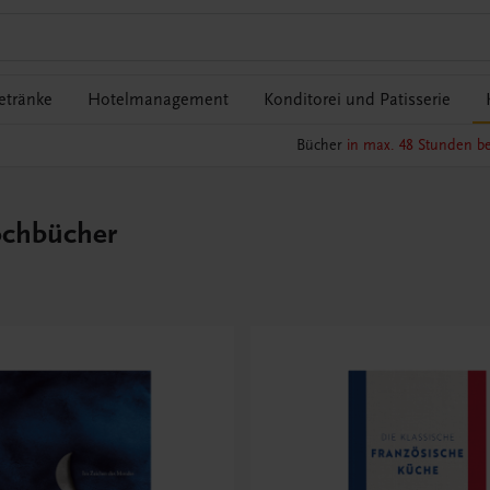
etränke
Hotelmanagement
Konditorei und Patisserie
Bücher
in max. 48 Stunden be
ochbücher