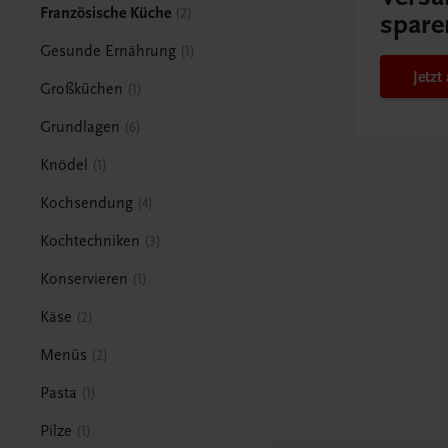
Französische Küche
2
spare
Gesunde Ernährung
1
Jetz
Großküchen
1
Grundlagen
6
Knödel
1
Kochsendung
4
Kochtechniken
3
Konservieren
1
Käse
2
Menüs
2
Pasta
1
Pilze
1