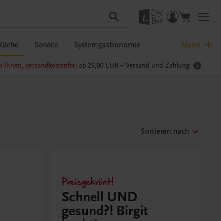
Küche
Service
Systemgastronomie
Menü
i Ihnen, versandkostenfrei
ab 29,00 EUR –
Versand und Zahlung
Sortieren nach
Preisgekrönt!
Schnell UND
gesund?! Birgit