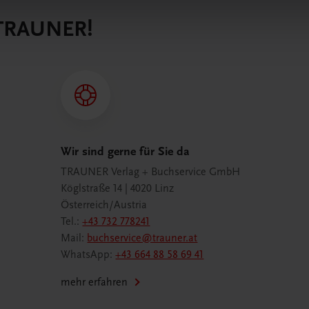
 TRAUNER!
Wir sind gerne für Sie da
TRAUNER Verlag + Buchservice GmbH
Köglstraße 14 | 4020 Linz
Österreich/Austria
Tel.:
+43 732 778241
Mail:
buchservice@trauner.at
WhatsApp:
+43 664 88 58 69 41
mehr erfahren