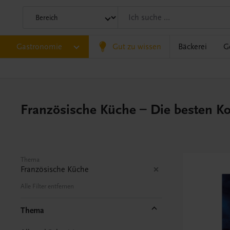
Gastronomie
Gut zu wissen
Bäckerei
G
Französische Küche – Die besten K
Thema
Französische Küche
Alle Filter entfernen
Thema