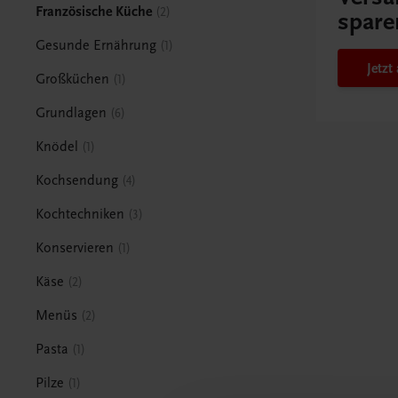
Französische Küche
2
spare
Gesunde Ernährung
1
Jetz
Großküchen
1
Grundlagen
6
Knödel
1
Kochsendung
4
Kochtechniken
3
Konservieren
1
Käse
2
Menüs
2
Pasta
1
Pilze
1