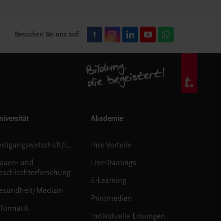
Besuchen Sie uns auf:
iversität
Akademie
Fertigungswirtschaft/Logistik
Ihre Vorteile
rauen- und
Live-Trainings
eschlechterforschung
E-Learning
esundheit/Medizin
Printmedien
nformatik
Individuelle Lösungen