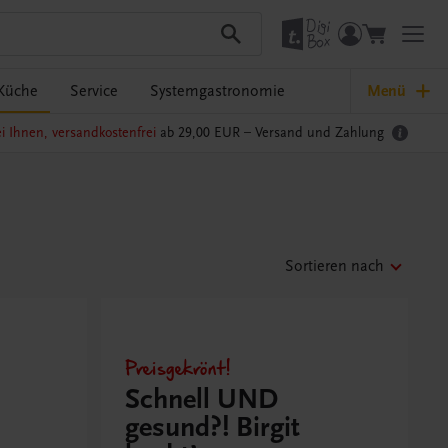
Küche
Service
Systemgastronomie
Menü
i Ihnen, versandkostenfrei
ab 29,00 EUR –
Versand und Zahlung
Sortieren nach
Preisgekrönt!
Schnell UND
gesund?! Birgit