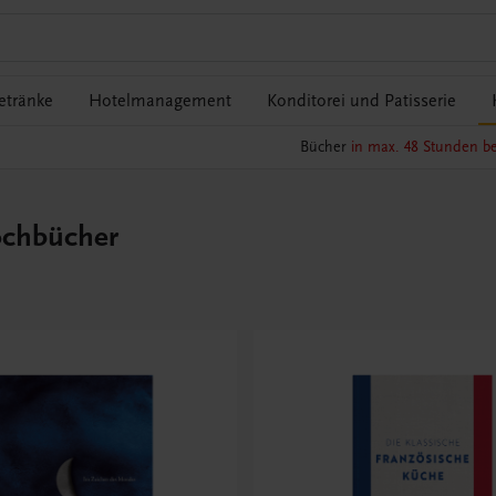
etränke
Hotelmanagement
Konditorei und Patisserie
Bücher
in max. 48 Stunden be
ochbücher