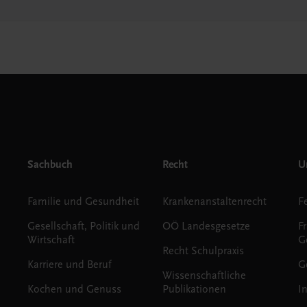
Sachbuch
Recht
Un
Familie und Gesundheit
Krankenanstaltenrecht
Gesellschaft, Politik und
OÖ Landesgesetze
F
Wirtschaft
G
Recht Schulpraxis
Karriere und Beruf
G
Wissenschaftliche
Kochen und Genuss
Publikationen
I