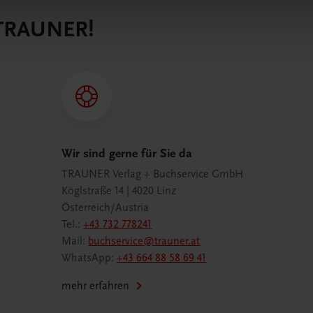
 TRAUNER!
Wir sind gerne für Sie da
TRAUNER Verlag + Buchservice GmbH
Köglstraße 14 | 4020 Linz
Österreich/Austria
Tel.:
+43 732 778241
Mail:
buchservice@trauner.at
WhatsApp:
+43 664 88 58 69 41
mehr erfahren